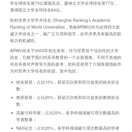
学全球排名第73位紧随其后。蒙纳士大学全球排名第77位，
澳洲国立大学全球排名84位。
软科世界大学学术排名 (Shanghai Ranking’s Academic
Ranking of World Universities，简称ARWU)作为全球四大权
威大学排名之一，被广泛引用和报导，在学术界具有极高的影
响力和权威性。
ARWU排名于2003年初次发布，作为世界首个综合性的大学
排名，它赋予我们对高等教育的一个全新视角。不同于其他的
排名有着对声誉等方面的参考，软科是使用了六项客观指标作
为对世界大学排名的依据。其中包括：
校友获奖：占比10%，获诺贝尔奖和菲尔兹奖的校友折合
数；
教师获奖：占比20%，获诺贝尔奖和菲尔兹奖的教师折合
数；
高被引科学家：占比20%，各学科领域被引用次数最高的
学者数量；
N&S论文：占比20%，各学科领域被引用次数最高的学者