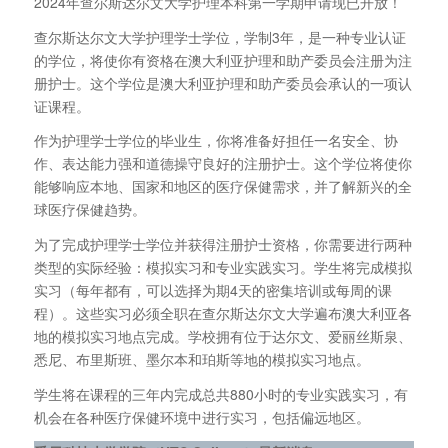
2024年查尔斯达尔文大学护理本科第一学期申请现已开放！
查尔斯达尔文大学护理学士学位，学制3年，是一种专业认证
的学位，将使你有资格在澳大利亚护理和助产委员会注册为注
册护士。这个学位是澳大利亚护理和助产委员会承认的一项认
证课程。
作为护理学士学位的毕业生，你将准备好担任一名安全、协
作、表达能力强和道德操守良好的注册护士。这个学位将使你
能够响应本地、国家和地区的医疗保健需求，并了解新兴的全
球医疗保健趋势。
为了完成护理学士学位并获得注册护士资格，你需要进行两种
类型的实际经验：模拟实习和专业实践实习。学生将完成模拟
实习（每年都有，可以选择为期4天的密集培训或每周的课
程）。这些实习必须全职在查尔斯达尔文大学遍布澳大利亚各
地的模拟实习地点完成。学校拥有位于达尔文、爱丽丝斯泉、
悉尼、布里斯班、墨尔本和珀斯等地的模拟实习地点。
学生将在课程的三年内完成总共880小时的专业实践实习，有
机会在各种医疗保健环境中进行实习，包括偏远地区。