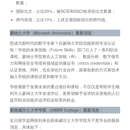
数量；
国际论文：占比20%，被SCIE和SSCI收录的论文数量；
师均表现：占比10%，上述五项指标得分的师均值。
蒙纳士大学（Monash University
）最新消息：
想成为新时代的数字专家？在蒙纳士学院也能获得专业认证
啦！学校的未来技能（Future Skills）部门引入了一系列职业
课程。蒙纳士学院将在人工智能（AI）、数据分析、数字领导
力和网络安全等现有领域提供微证书（micro credentials）和
认证资格。同时，也在深化行业合作，探索创新的方式将技术
融入学校的课程设置和教学方法。
学校着眼于发展未来的重点项目和课程，不仅仅是帮助学生顺
利升入蒙纳士大学攻读学位，更希望赋予追求职业资格的人们
提升职业技能并追求职业前景的机会。
新南威尔士大学学院（UNSW College
）最新消息：
近日留学益网收到来自新南威尔士大学学院关于奖学金的最新
消息，具体如下：