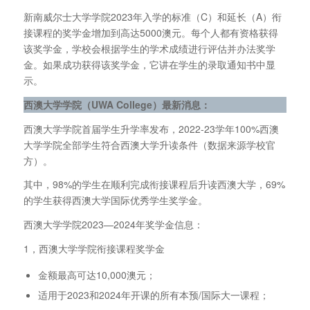
新南威尔士大学学院2023年入学的标准（C）和延长（A）衔
接课程的奖学金增加到高达5000澳元。每个人都有资格获得
该奖学金，学校会根据学生的学术成绩进行评估并办法奖学
金。如果成功获得该奖学金，它讲在学生的录取通知书中显
示。
西澳大学学院（UWA College
）最新消息：
西澳大学学院首届学生升学率发布，2022-23学年100%西澳
大学学院全部学生符合西澳大学升读条件（数据来源学校官
方）。
其中，98%的学生在顺利完成衔接课程后升读西澳大学，69%
的学生获得西澳大学国际优秀学生奖学金。
西澳大学学院2023—2024年奖学金信息：
1，西澳大学学院衔接课程奖学金
金额最高可达10,000澳元；
适用于2023和2024年开课的所有本预/国际大一课程；