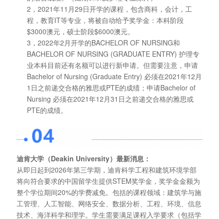
2，2021年11月29日开学的课程，包含商科，会计，工
程，教育IT等专业，将被自动给予奖学金：本科阶段
$3000澳元，硕士阶段$6000澳元。
3，2022年2月开学的BACHELOR OF NURSING和
BACHELOR OF NURSING (GRADUATE ENTRY) 护理专
业本科目前还有名额可以进行新申请。但需要注意，申请
Bachelor of Nursing (Graduate Entry) 必须在2021年12月
1日之前递交合格的雅思或PTE的成绩；申请Bachelor of
Nursing 必须在2021年12月31日之前递交合格的雅思或
PTE的成绩。
迪肯大学（Deakin University）最新消息：
从即日起到2026年第三学期，迪肯科学工程和建筑环境学部
将向符合要求的中国留学生提供STEM奖学金，奖学金金额为
整个学位期间20%的学费减免。包括的课程领域：建筑学与施
工管理、人工智能、网络安全、数据分析、工程、环境、信息
技术、海洋科学和理学。学生需要满足课程入学要求（包括学