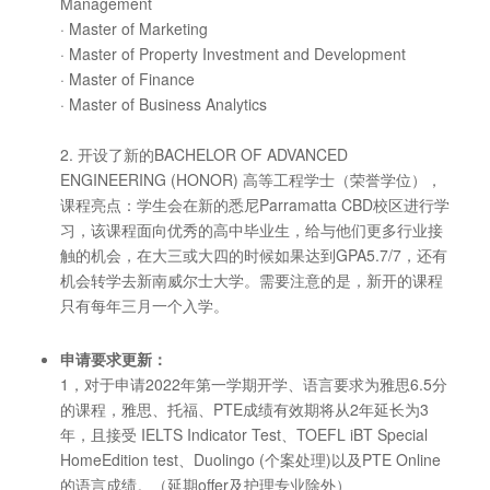
Management
· Master of Marketing
· Master of Property Investment and Development
· Master of Finance
· Master of Business Analytics
2. 开设了新的BACHELOR OF ADVANCED
ENGINEERING (HONOR) 高等工程学士（荣誉学位），
课程亮点：学生会在新的悉尼Parramatta CBD校区进行学
习，该课程面向优秀的高中毕业生，给与他们更多行业接
触的机会，在大三或大四的时候如果达到GPA5.7/7，还有
机会转学去新南威尔士大学。需要注意的是，新开的课程
只有每年三月一个入学。
申请要求更新：
1，对于申请2022年第一学期开学、语言要求为雅思6.5分
的课程，雅思、托福、PTE成绩有效期将从2年延长为3
年，且接受 IELTS Indicator Test、TOEFL iBT Special
HomeEdition test、Duolingo (个案处理)以及PTE Online
的语言成绩。（延期offer及护理专业除外）