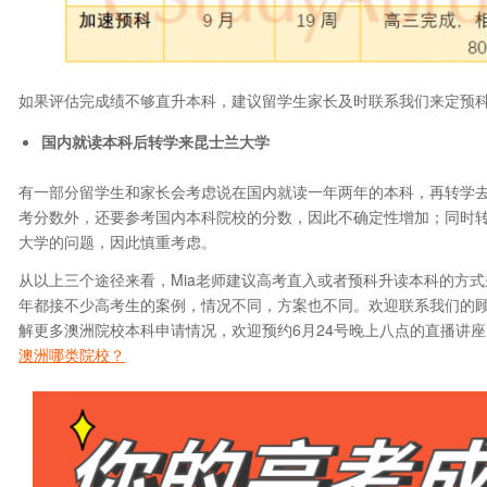
如果评估完成绩不够直升本科，建议留学生家长及时联系我们来定预
国内就读本科后转学来昆士兰大学
有一部分留学生和家长会考虑说在国内就读一年两年的本科，再转学
考分数外，还要参考国内本科院校的分数，因此不确定性增加；同时
大学的问题，因此慎重考虑。
从以上三个途径来看，Mia老师建议高考直入或者预科升读本科的方
年都接不少高考生的案例，情况不同，方案也不同。欢迎联系我们的
解更多澳洲院校本科申请情况，欢迎预约6月24号晚上八点的直播讲
澳洲哪类院校？