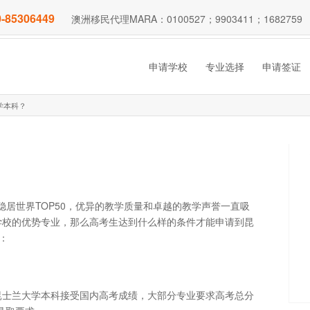
-85306449
澳洲移民代理MARA：0100527；9903411；1682759
申请学校
专业选择
申请签证
学本科？
年稳居世界TOP50，优异的教学质量和卓越的教学声誉一直吸
学校的优势专业，那么高考生达到什么样的条件才能申请到昆
：
昆士兰大学本科接受国内高考成绩，大部分专业要求高考总分