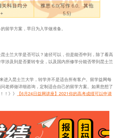
科的留学方案，早日为入学做准备。
去昆士兰大学是否可以？途径可以，但是能否申到，除了看高
转学涉及到是否要转专业，以及国内所修学分能否带到昆士兰
式来进入昆士兰大学，转学并不是适合所有客户。留学益网每
顾问老师做详细咨询，定制适合自己的留学方案。如果您想了
座！！》》
【6月24日益网讲座】2021你的高考成绩可以申请