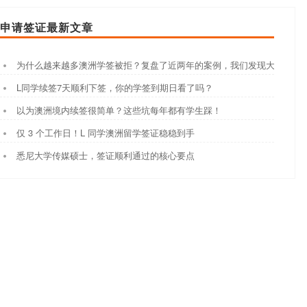
申请签证最新文章
为什么越来越多澳洲学签被拒？复盘了近两年的案例，我们发现大家都踩
L同学续签7天顺利下签，你的学签到期日看了吗？
以为澳洲境内续签很简单？这些坑每年都有学生踩！
仅 3 个工作日！L 同学澳洲留学签证稳稳到手
悉尼大学传媒硕士，签证顺利通过的核心要点