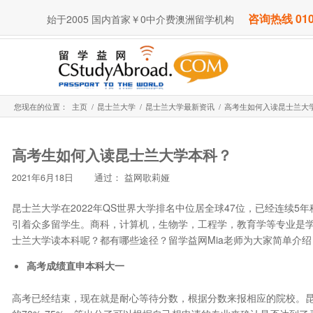
咨询热线 010
始于2005 国内首家￥0中介费澳洲留学机构
您现在的位置：
主页
/
昆士兰大学
/
昆士兰大学最新资讯
/
高考生如何入读昆士兰大
高考生如何入读昆士兰大学本科？
2021年6月18日
通过：
益网歌莉娅
昆士兰大学在2022年QS世界大学排名中位居全球47位，已经连续5
引着众多留学生。商科，计算机，生物学，工程学，教育学等专业是
士兰大学读本科呢？都有哪些途径？留学益网Mia老师为大家简单介绍
高考成绩直申本科大一
高考已经结束，现在就是耐心等待分数，根据分数来报相应的院校。