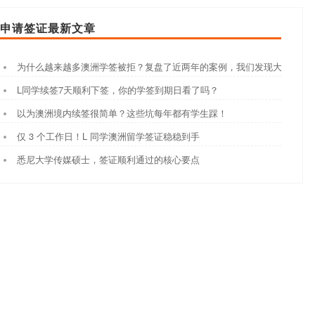
申请签证最新文章
为什么越来越多澳洲学签被拒？复盘了近两年的案例，我们发现大家都踩
L同学续签7天顺利下签，你的学签到期日看了吗？
以为澳洲境内续签很简单？这些坑每年都有学生踩！
仅 3 个工作日！L 同学澳洲留学签证稳稳到手
悉尼大学传媒硕士，签证顺利通过的核心要点