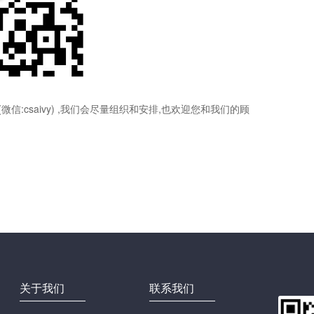
:csaivy) ,我们会尽量组织和安排,也欢迎您和我们的顾
关于我们
联系我们