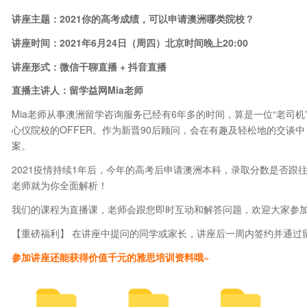
讲座主题：2021你的高考成绩，可以申请澳洲哪类院校？
讲座时间：2021年6月24日（周四）北京时间晚上20:00
讲座形式：微信干聊直播 + 抖音直播
直播主讲人：留学益网Mia老师
Mia老师从事澳洲留学咨询服务已经有6年多的时间，算是一位“老司
心仪院校的OFFER。作为新晋90后顾问，会在有趣及轻松地的交谈
案。
2021疫情持续1年后，今年的高考后申请澳洲本科，录取分数是否跟
老师就为你全面解析！
我们的课程为直播课，老师会跟您即时互动和解答问题，欢迎大家参
【重磅福利】 在讲座中提问的同学或家长，讲座后一周内签约并通过
参加讲座还能获得价值千元的雅思培训资料哦~