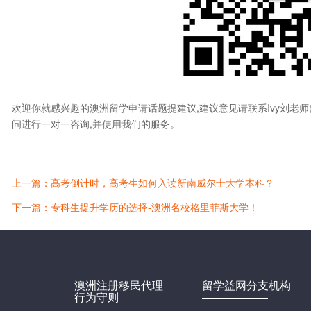
欢迎你就感兴趣的澳洲留学申请话题提建议,建议意见请联系Ivy刘老师(微信
问进行一对一咨询,并使用我们的服务。
上一篇：高考倒计时，高考生如何入读新南威尔士大学本科？
下一篇：专科生提升学历的选择-澳洲名校格里菲斯大学！
澳洲注册移民代理
留学益网分支机构
行为守则