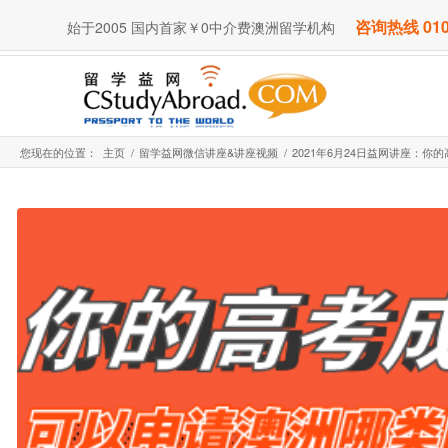
咨询热线 010
始于2005 国内首家￥0中介费澳洲留学机构
您现在的位置：
主页
/
留学益网微信讲座&讲座视频
/
2021年6月24日益网讲座：你