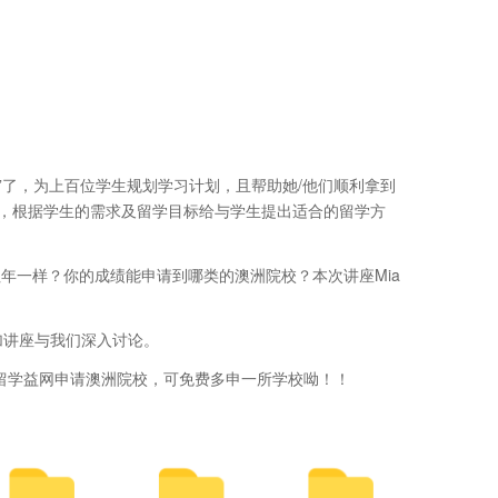
机”了，为上百位学生规划学习计划，且帮助她/他们顺利拿到
中，根据学生的需求及留学目标给与学生提出适合的留学方
往年一样？你的成绩能申请到哪类的澳洲院校？本次讲座Mia
加讲座与我们深入讨论。
留学益网申请澳洲院校，可免费多申一所学校呦！！