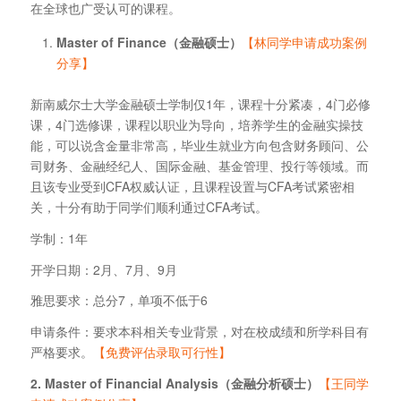
在全球也广受认可的课程。
Master of Finance（金融硕士）
【林同学申请成功案例
分享】
新南威尔士大学金融硕士学制仅1年，课程十分紧凑，4门必修
课，4门选修课，课程以职业为导向，培养学生的金融实操技
能，可以说含金量非常高，毕业生就业方向包含财务顾问、公
司财务、金融经纪人、国际金融、基金管理、投行等领域。而
且该专业受到CFA权威认证，且课程设置与CFA考试紧密相
关，十分有助于同学们顺利通过CFA考试。
学制：1年
开学日期：2月、7月、9月
雅思要求：总分7，单项不低于6
申请条件：要求本科相关专业背景，对在校成绩和所学科目有
严格要求。
【免费评估录取可行性】
2. Master of Financial Analysis（金融分析硕士）
【王同学