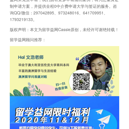
制申请方案，并提供全程0中介费申请大学与签证的服务。咨
询QQ/微信：297042895、973248016、641709951、
1793219133。
版权声明：本文为留学益网Cassie原创，未经许可谢绝转载！
留学益网顾问推荐：