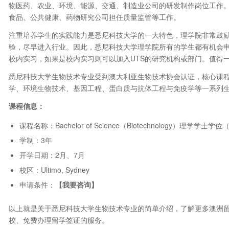
物医药、农业、环境、能源、交通、制造业公司的研发制作岗位工作
食品、公共健康、药物研究公司担任质量监管等工作。
注重培养学生的实践能力是悉尼科技大学的一大特色，理学院非常鼓
验，尽早进入行业。因此，悉尼科技大学理学院所有的学生都有机会
校内实习，如果是校内实习则可以加入UTS的研究机构或部门。值得
悉尼科技大学生物技术专业受到澳大利亚生物技术协会认证，核心课
学、环境生物技术、基因工程、蛋白质与抗体工程与免疫学等一系列
课程信息：
课程名称：Bachelor of Science（Biotechnology）理学学士
学制：3年
开学日期：2月、7月
校区：Ultimo, Sydney
申请条件：
【我要咨询
】
以上就是关于悉尼科技大学生物技术专业的简单介绍，了解更多澳洲
校、免费办理留学签证的服务。