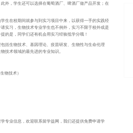
。此外，学生还可以选择在葡萄酒厂、啤酒厂做产品开发；在
励学生在校期间就参与到实习项目中来，以获得一手的实践经
申请实习，生物技术专业学生也不例外，实习不限于校外或是
一提的是，同学们还有机会用实习经验抵学分哦！
程包括生物技术、基因理论、疫苗研发、生物性与生命伦理
生物技术领域的最先进的专业知识。
学位（生物技术）
留学专业信息，欢迎联系留学益网，我们还提供免费申请学