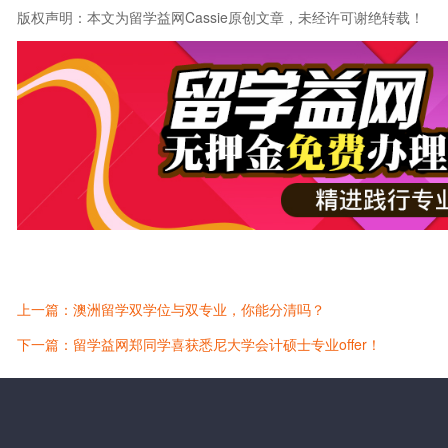
版权声明：本文为留学益网Cassie原创文章，未经许可谢绝转载！
上一篇：澳洲留学双学位与双专业，你能分清吗？
下一篇：留学益网郑同学喜获悉尼大学会计硕士专业offer！