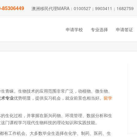
-85306449
澳洲移民代理MARA：0100527；9903411；1682759
申请学校
专业选择
申请签证
学生青睐。生物技术的应用范围非常广泛，动植物、微生物、
技术专业
优势明显，提供实习机会，就业前景也相当好。
留学
体的生化过程，并掌握在新兴药物、环境管理、数据分析和生
过这门课程学习现代生物科技的理论知识和实践技能。
行都有工作机会。大多数毕业生选择在化学、制药、医药、生