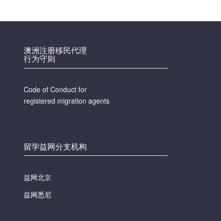
澳洲注册移民代理
行为守则
Code of Conduct for
registered migration agents
留学益网分支机构
益网北京
益网悉尼