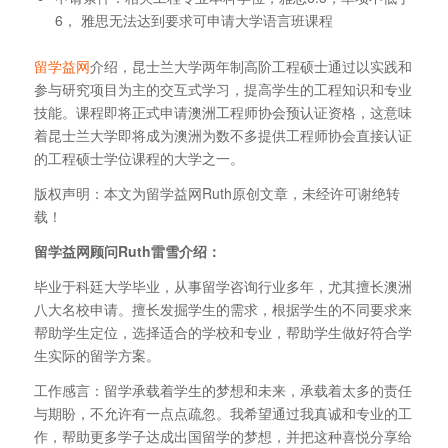
6， 雅思无法达到要求可申请大学语言班课程
留学益网
介绍，昆士兰大学两年制高阶工程硕士通过以实践和
参与研究项目为主的交互式学习，提高学生的工程知识和专业
技能。课程即将正式申请澳洲工程师协会预认证资格，这意味
着昆士兰大学即将成为澳洲为数不多提供工程师协会直接认证
的工程硕士学位课程的大学之一。
版权声明：本文为留学益网Ruth原创文章，未经许可谢绝转
载！
留学益网顾问
Ruth
雷雪介绍：
毕业于科廷大学毕业，从事留学咨询行业多年，尤其擅长澳洲
八大名校申请。擅长发掘学生的需求，根据学生的不同要求来
帮助学生定位，选择适合的学校和专业，帮助学生做好符合学
生实际的留学方案。
工作感言：留学承载着学生的梦想和未来，承载着太多的责任
与期盼，不允许有一点点疏忽。我希望通过我真诚和专业的工
作，帮助更多学子达成出国留学的梦想，并把这种喜悦分享给