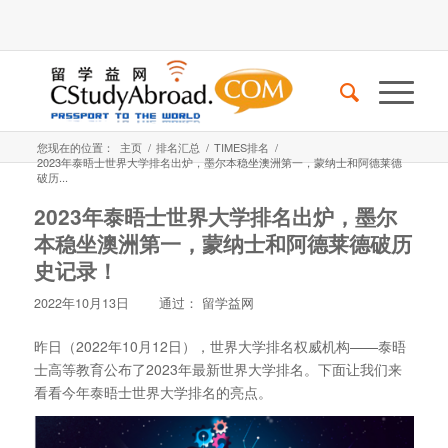
您现在的位置：
主页
/
排名汇总
/
TIMES排名
/
2023年泰晤士世界大学排名出炉，墨尔本稳坐澳洲第一，蒙纳士和阿德莱德
破历...
2023年泰晤士世界大学排名出炉，墨尔
本稳坐澳洲第一，蒙纳士和阿德莱德破历
史记录！
2022年10月13日
通过：
留学益网
昨日（2022年10月12日），世界大学排名权威机构——泰晤
士高等教育公布了2023年最新世界大学排名。下面让我们来
看看今年泰晤士世界大学排名的亮点。