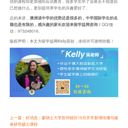
供的课程却更加倾向应试教育，很多学生毕了业甚至不知道自
己想做什么，更别提培养学生的兴趣爱好了。
总的来讲，
澳洲读中学的优势还是很多的，中学国际学生的名
额也是有限的，感兴趣的家长欢迎来留学益网咨询！
QQ/微
信：973248016。
版权声明：本文为留学益网Kelly原创，未经许可谢绝转载！
上一篇：好消息：蒙纳士大学苏州校区10月开学新增传播与媒
体研究硕士课程