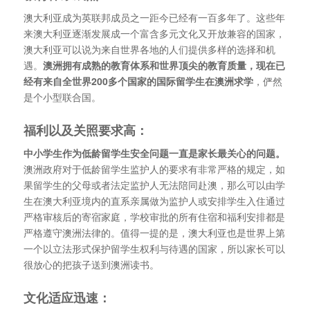
澳大利亚成为英联邦成员之一距今已经有一百多年了。这些年
来澳大利亚逐渐发展成一个富含多元文化又开放兼容的国家，
澳大利亚可以说为来自世界各地的人们提供多样的选择和机
遇。
澳洲拥有成熟的教育体系和世界顶尖的教育质量，现在已
经有来自全世界200多个国家的国际留学生在澳洲求学
，俨然
是个小型联合国。
福利以及关照要求高：
中小学生作为低龄留学生安全问题一直是家长最关心的问题。
澳洲政府对于低龄留学生监护人的要求有非常严格的规定，如
果留学生的父母或者法定监护人无法陪同赴澳，那么可以由学
生在澳大利亚境内的直系亲属做为监护人或安排学生入住通过
严格审核后的寄宿家庭，学校审批的所有住宿和福利安排都是
严格遵守澳洲法律的。值得一提的是，澳大利亚也是世界上第
一个以立法形式保护留学生权利与待遇的国家，所以家长可以
很放心的把孩子送到澳洲读书。
文化适应迅速：