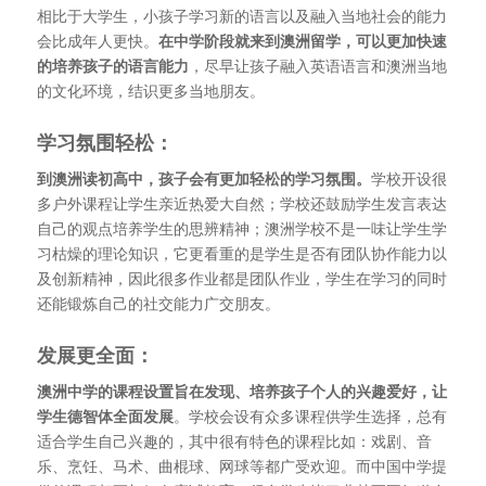
相比于大学生，小孩子学习新的语言以及融入当地社会的能力
会比成年人更快。
在中学阶段就来到澳洲留学，可以更加快速
的培养孩子的语言能力
，尽早让孩子融入英语语言和澳洲当地
的文化环境，结识更多当地朋友。
学习氛围轻松：
到澳洲读初高中，孩子会有更加轻松的学习氛围。
学校开设很
多户外课程让学生亲近热爱大自然；学校还鼓励学生发言表达
自己的观点培养学生的思辨精神；澳洲学校不是一味让学生学
习枯燥的理论知识，它更看重的是学生是否有团队协作能力以
及创新精神，因此很多作业都是团队作业，学生在学习的同时
还能锻炼自己的社交能力广交朋友。
发展更全面：
澳洲中学的课程设置旨在发现、培养孩子个人的兴趣爱好，让
学生德智体全面发展
。学校会设有众多课程供学生选择，总有
适合学生自己兴趣的，其中很有特色的课程比如：戏剧、音
乐、烹饪、马术、曲棍球、网球等都广受欢迎。而中国中学提