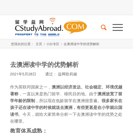
您现在的位置：
主页
/
小白专区
/
去澳洲读中学的优势解析
去澳洲读中学的优势解析
2021年5月28日
通过：
益网歌莉娅
作为英联邦国家之一，
澳洲以经济发达、社会稳定、环境优越
著称
，一直以来是热门留学、移民目的地。由于
澳洲放宽了留
学年龄的限制
，所以现在低龄留学在澳洲很普遍。
很多家长在
孩子还在读中学的时候就送去澳洲，有些更甚是在小学就出国
读书
。今天，就给大家简单分析一下去澳洲读中学的优势之处
在哪里。
教育体系成熟：