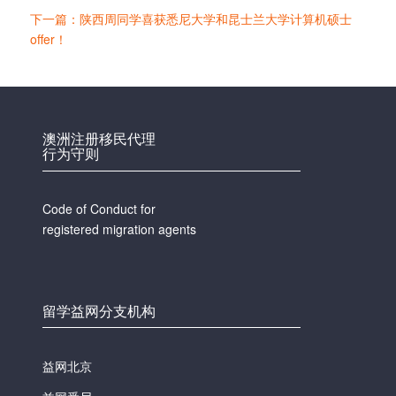
下一篇：陕西周同学喜获悉尼大学和昆士兰大学计算机硕士
offer！
澳洲注册移民代理
行为守则
Code of Conduct for
registered migration agents
留学益网分支机构
益网北京