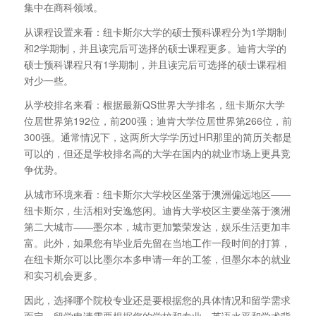
集中在商科领域。
从课程设置来看：纽卡斯尔大学的硕士预科课程分为1学期制
和2学期制，并且读完后可选择的硕士课程更多。迪肯大学的
硕士预科课程只有1学期制，并且读完后可选择的硕士课程相
对少一些。
从学校排名来看：根据最新QS世界大学排名，纽卡斯尔大学
位居世界第192位，前200强；迪肯大学位居世界第266位，前
300强。通常情况下，这两所大学学历过HR那里的简历关都是
可以的，但还是学校排名高的大学在国内的就业市场上更具竞
争优势。
从城市环境来看：纽卡斯尔大学校区坐落于澳洲偏远地区——
纽卡斯尔，生活相对安逸悠闲。迪肯大学校区主要坐落于澳洲
第二大城市——墨尔本，城市更加繁荣发达，娱乐生活更加丰
富。此外，如果您有毕业后先留在当地工作一段时间的打算，
在纽卡斯尔可以比墨尔本多申请一年的工签，但墨尔本的就业
和实习机会更多。
因此，选择哪个院校专业还是要根据您的具体情况和留学需求