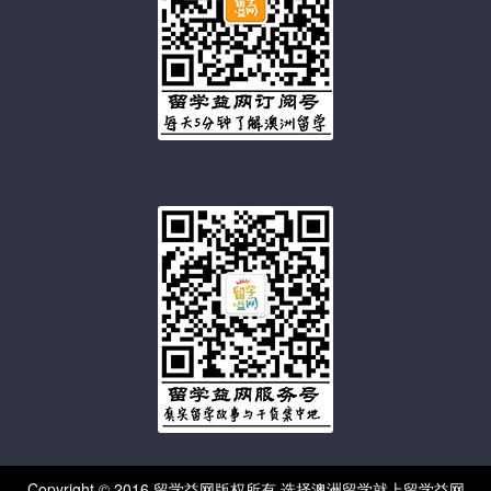
Copyright © 2016 留学益网版权所有 选择澳洲留学就上留学益网