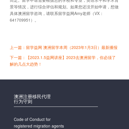
而定。留学申请需要根据您的学校和专业，英语水平和学术背
景等情况，进行综合评估和规划。如果您还没开始申请，想做
具体澳洲留学咨询，请联系留学益网Amy老师（VX：
641709951）。
上一篇：留学益网 澳洲留学本周（2023年1月3日）最新播报
下一篇：【2023.1.5益网讲座】2023去澳洲留学，你必须了
解的几点大趋势！
澳洲注册移民代理
行为守则
Code of Conduct for
registered migration agents