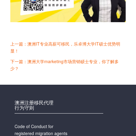
上一篇：澳洲IT专业高薪可移民，乐卓博大学IT硕士优势明
显！
下一篇：澳洲大学marketing市场营销硕士专业，你了解多
少？
澳洲注册移民代理
行为守则
Code of Conduct for
registered migration agents