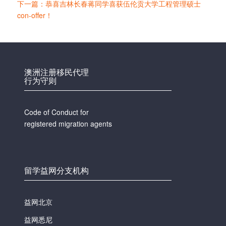
下一篇：恭喜吉林长春蒋同学喜获伍伦贡大学工程管理硕士
con-offer！
澳洲注册移民代理
行为守则
Code of Conduct for
registered migration agents
留学益网分支机构
益网北京
益网悉尼