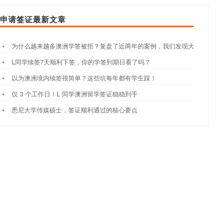
申请签证最新文章
为什么越来越多澳洲学签被拒？复盘了近两年的案例，我们发现大家都踩
L同学续签7天顺利下签，你的学签到期日看了吗？
以为澳洲境内续签很简单？这些坑每年都有学生踩！
仅 3 个工作日！L 同学澳洲留学签证稳稳到手
悉尼大学传媒硕士，签证顺利通过的核心要点