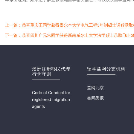
上一篇：恭喜重庆王同学获得墨尔本大学电气工程3年制硕士课程录取of
下一篇：恭喜四川广元朱同学获得新南威尔士大学法学硕士录取Full-offe
澳洲注册移民代理
留学益网分支机构
行为守则
益网北京
Code of Conduct for
益网悉尼
registered migration
agents