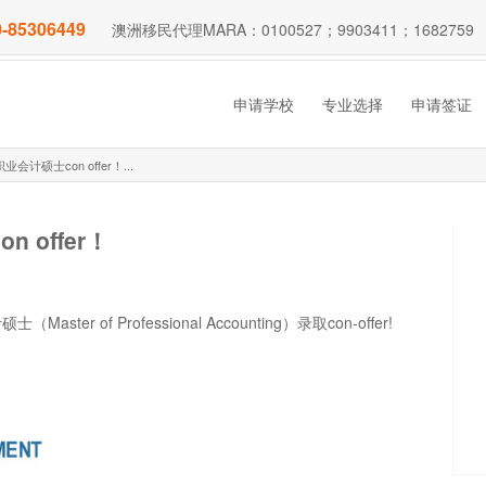
-85306449
澳洲移民代理MARA：0100527；9903411；1682759
申请学校
专业选择
申请签证
硕士con offer！...
offer！
r of Professional Accounting）录取con-offer!