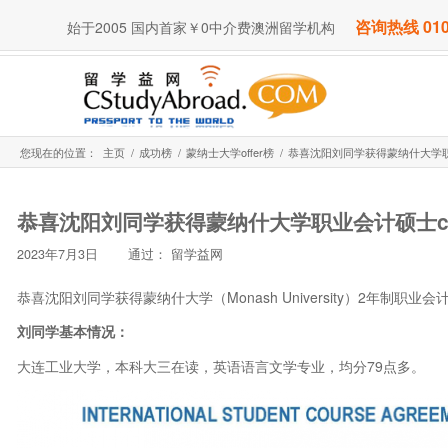
咨询热线 010
始于2005 国内首家￥0中介费澳洲留学机构
您现在的位置：
主页
/
成功榜
/
蒙纳士大学offer榜
/
恭喜沈阳刘同学获得蒙纳什大学职业会计
恭喜沈阳刘同学获得蒙纳什大学职业会计硕士con 
2023年7月3日
通过：
留学益网
恭喜沈阳刘同学获得蒙纳什大学（Monash University）2年制职业会计硕士（Maste
刘同学基本情况：
大连工业大学，本科大三在读，英语语言文学专业，均分79点多。