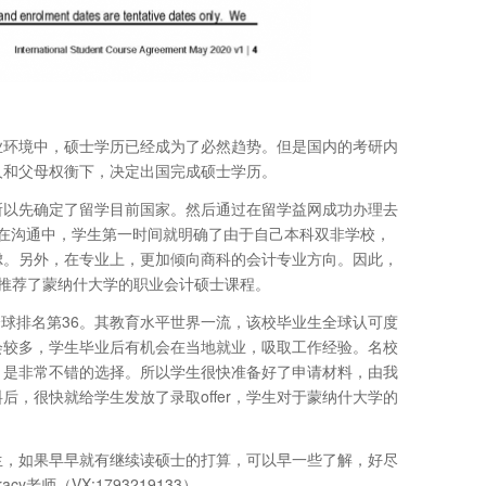
业环境中，硕士学历已经成为了必然趋势。但是国内的考研内
人和父母权衡下，决定出国完成硕士学历。
所以先确定了留学目前国家。然后通过在留学益网成功办理去
33）。在沟通中，学生第一时间就明确了由于自己本科双非学校，
虑。另外，在专业上，更加倾向商科的会计专业方向。因此，
推荐了蒙纳什大学的职业会计硕士课程。
业全球排名第36。其教育水平世界一流，该校毕业生全球认可度
会较多，学生毕业后有机会在当地就业，吸取工作经验。名校
，是非常不错的选择。所以学生很快准备好了申请材料，由我
，很快就给学生发放了录取offer，学生对于蒙纳什大学的
生，如果早早就有继续读硕士的打算，可以早一些了解，好尽
师（VX:1793219133）。