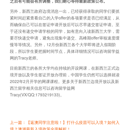
之后有可能会有所调整，我们耐心等待最新政策公布。
另外，新西兰政府边境消息一出，已经获得录取的同学们要抓
紧时间赶紧查看自己的入学offer的各项要求是否已经满足，从
而确保自己可以在签证申请开放后可以尽早递交签证申请。至
于还没有递交申请学校的同学，如有意向入读新西兰大学，需
要尽快递交申请，避免出现集中递交、高峰期offer审核速度缓
慢等等情况。另外，12月份新西兰各个大学即将进入假期阶
段，所以学生要把握时间节点，具体详细情况可以咨询留学益
网的Tracy老师。
目前新西兰的各所大学均在持续的开设网课，在新西兰正式边
境开放以及学生签证开放办理前，中国学生仍然可以选择就读
2022年2月开学的网课课程。更多关于新西兰边境开放以及新
西兰留学相关信息可以咨询留学益网
Tracy(VX/QQ:1793219133)。
上一篇：【返澳同学注意啦！】打什么疫苗可以入境？如何入
境？澳洲最新入境政策全面解析！