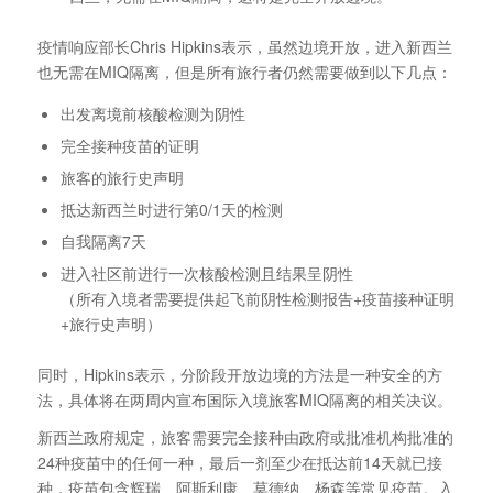
疫情响应部长Chris Hipkins表示，虽然边境开放，进入新西兰
也无需在MIQ隔离，但是所有旅行者仍然需要做到以下几点：
出发离境前核酸检测为阴性
完全接种疫苗的证明
旅客的旅行史声明
抵达新西兰时进行第0/1天的检测
自我隔离7天
进入社区前进行一次核酸检测且结果呈阴性
（所有入境者需要提供起飞前阴性检测报告+疫苗接种证明
+旅行史声明）
同时，Hipkins表示，分阶段开放边境的方法是一种安全的方
法，具体将在两周内宣布国际入境旅客MIQ隔离的相关决议。
新西兰政府规定，旅客需要完全接种由政府或批准机构批准的
24种疫苗中的任何一种，最后一剂至少在抵达前14天就已接
种，疫苗包含辉瑞、阿斯利康、莫德纳、杨森等常见疫苗。入