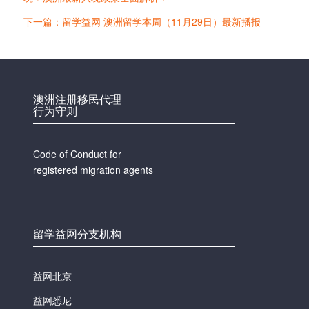
下一篇：留学益网 澳洲留学本周（11月29日）最新播报
澳洲注册移民代理
行为守则
Code of Conduct for
registered migration agents
留学益网分支机构
益网北京
益网悉尼