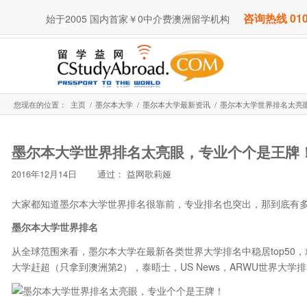
咨询热线 010
始于2005 国内首家￥0中介费澳洲留学机构
您现在的位置：
主页
/
墨尔本大学
/
墨尔本大学最新资讯
/
墨尔本大学世界排名太亮
墨尔本大学世界排名太亮眼，专业个个是王牌
2016年12月14日
通过：
益网歌莉娅
大家都知道墨尔本大学世界排名很靠前，专业排名也突出，那到底有
墨尔本大学世界排名
从全球范围来看，墨尔本大学在最新各类世界大学排名中稳居top50
大学赶超（只拿到澳洲第2），泰晤士，US News，ARWU世界大