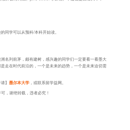
的同学可以从预科/本科开始读。
澳洲名列前茅，颇有建树，感兴趣的同学们一定要看一看墨大
都是走在时代前沿的，一个是未来的趋势，一个是未来迫切需
申请】
墨尔本大学
，或联系留学益网。
经许可，谢绝转载，违者必究！