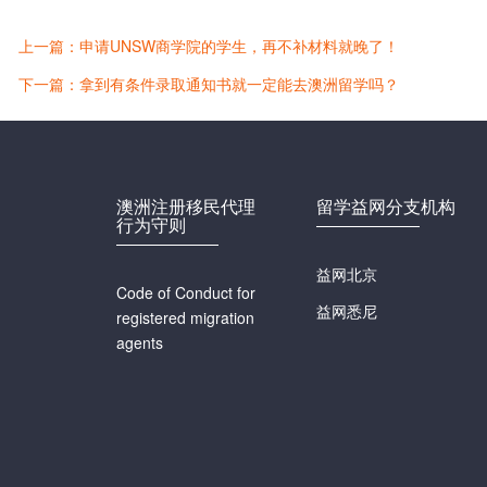
上一篇：申请UNSW商学院的学生，再不补材料就晚了！
下一篇：拿到有条件录取通知书就一定能去澳洲留学吗？
澳洲注册移民代理
留学益网分支机构
行为守则
益网北京
Code of Conduct for
益网悉尼
registered migration
agents