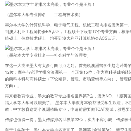
（墨尔本大学专业排名——工程与技术类）
墨尔本大学的计算机科学、电子电气工程、机械工程均排名澳洲第一。
到澳大利亚工程师协会EA认证，工程硕士下设有17个专业方向，根据学
统硕士、信息技术硕士，均受到澳大利亚计算机协会ACS认证。
（墨尔本大学专业排名——社会科学与管理类）
在这一大类里墨大有太多可圈可点之处。首先说澳洲留学生趋之若鹜
12位；商科与管理学排名澳洲第一，全球第15位；作为商科基础的经
的商科本科与商科硕士（下设精算、管理、市场营销等方向）、管理
方向）。
再来看教育专业，墨大的教育专业排名世界第7位，澳洲NO.1！跟
福大学等大学可以媲美了。 墨尔本大学教育本硕都很受学生欢迎，不
教，中学教育这两个澳洲移民专业，申请前需要做TCAT测试，雅思要
传媒也值得一提，墨大传媒排名世界第22位，实力不容小觑，传媒硕
至于法学硕士，墨尔本大学排名更高了，澳洲第1全球第8位，研究生阶段开设