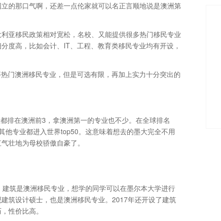
国立的那口气啊，还差一点伦家就可以名正言顺地说是澳洲第
大利亚移民政策相对宽松，名校、又能提供很多热门移民专业
分度高，比如会计、IT、工程、教育类移民专业均有开设，
等热门澳洲移民专业，但是可选有限，再加上实力十分突出的
专业都排在澳洲前3，拿澳洲第一的专业也不少。在全球排名
他专业都进入世界top50。这意味着想去的墨大完全不用
直气壮地为母校骄傲自豪了。
。建筑是澳洲移民专业，想学的同学可以在墨尔本大学进行
建筑设计硕士，也是澳洲移民专业。2017年还开设了建筑
历，性价比高。