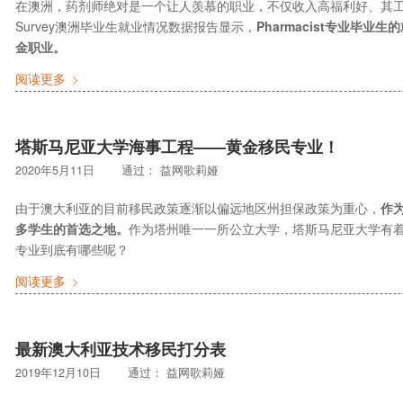
在澳洲，药剂师绝对是一个让人羡慕的职业，不仅收入高福利好、其工作环境也相
Survey澳洲毕业生就业情况数据报告显示，
Pharmacist专业毕
金职业。
阅读更多
塔斯马尼亚大学海事工程——黄金移民专业！
2020年5月11日
通过：
益网歌莉娅
由于澳大利亚的目前移民政策逐渐以偏远地区州担保政策为重心，
作
多学生的首选之地。
作为塔州唯一一所公立大学，塔斯马尼亚大学有
专业到底有哪些呢？
阅读更多
最新澳大利亚技术移民打分表
2019年12月10日
通过：
益网歌莉娅