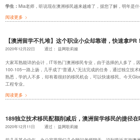
学生：
Mia老师，听说现在澳洲移民越来越难了，据您了解，明年是
阅读更多
【澳洲留学不扎堆】这个职业小众却靠谱，快速拿PR
2020年12月22日
通过：
益网歌莉娅
大家耳熟能详的会计，IT等热门澳洲移民专业，由于选择的人多了，因此近
100-105一路上扬，几乎成了“普通人”无法完成的任务，通过独立
熟悉，学的人不多，却有着很好的移民机会，可以快速移民。今天Glo
工程专业。
阅读更多
189独立技术移民配额削减后，澳洲留学移民的捷径在
2020年12月11日
通过：
益网歌莉娅
前几天某个中午，办公室里我们几个顾问老师聊天，说到最近咨询澳洲