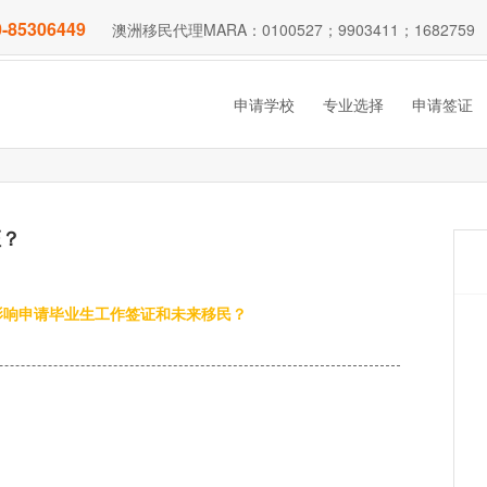
-85306449
澳洲移民代理MARA：0100527；9903411；1682759
申请学校
专业选择
申请签证
证？
影响申请毕业生工作签证和未来移民？