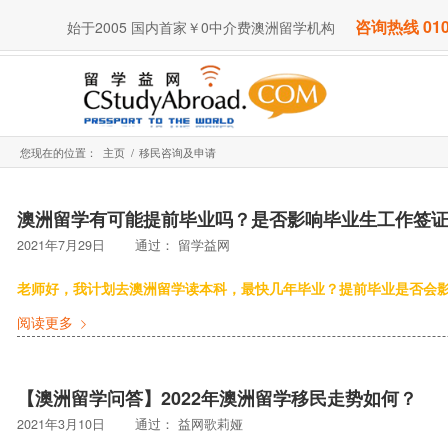
咨询热线 010
始于2005 国内首家￥0中介费澳洲留学机构
您现在的位置：
主页
/
移民咨询及申请
澳洲留学有可能提前毕业吗？是否影响毕业生工作签
2021年7月29日
通过：
留学益网
老师好，我计划去澳洲留学读本科，最快几年毕业？提前毕业是否会
阅读更多
【澳洲留学问答】2022年澳洲留学移民走势如何？
2021年3月10日
通过：
益网歌莉娅