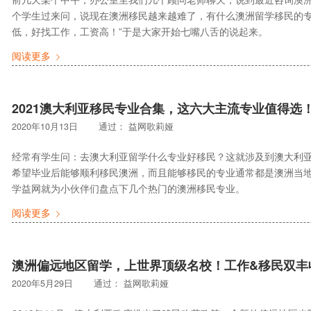
个学生过来问，说现在澳洲移民越来越难了，有什么澳洲留学移民的
低，好找工作，工资高！”于是大家开始七嘴八舌的说起来。
阅读更多
2021澳大利亚移民专业合集，这六大主流专业值得选
2020年10月13日
通过：
益网歌莉娅
经常有学生问：去澳大利亚留学什么专业好移民？这就涉及到澳大利
希望毕业后能够顺利移民澳洲，而且能够移民的专业通常都是澳洲当
学益网就为小伙伴们盘点下几个热门的澳洲移民专业。
阅读更多
澳洲偏远地区留学，上世界顶级名校！工作&移民双丰
2020年5月29日
通过：
益网歌莉娅