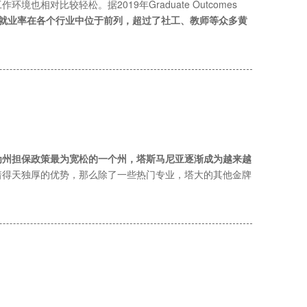
对比较轻松。据2019年Graduate Outcomes
业生的就业率在各个行业中位于前列，超过了社工、教师等众多黄
为州担保政策最为宽松的一个州，塔斯马尼亚逐渐成为越来越
着得天独厚的优势，那么除了一些热门专业，塔大的其他金牌