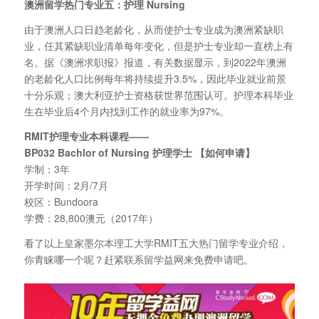
澳洲留学热门专业五：护理 Nursing
由于澳洲人口日趋老龄化，从而使护士专业成为澳洲紧缺职
业，任其紧缺职业清单每年变化，但是护士专业却一直榜上有
名。据《澳洲求职报》报道，有关数据显示，到2022年澳洲
的老龄化人口比例每年将持续提升3.5%，因此毕业就业前景
十分乐观；澳大利亚护士资格获世界范围认可。护理本科毕业
生在毕业后4个月内找到工作的就业率为97%。
RMIT
护理专业本科课程——
BP032 Bachlor of Nursing
护理学士
【如何申请】
学制：3年
开学时间：2月/7月
校区：Bundoora
学费：28,800澳元（2017年）
看了以上皇家墨尔本理工大学RMIT五大热门留学专业介绍，
你青睐哪一个呢？赶紧联系留学益网来免费申请吧。