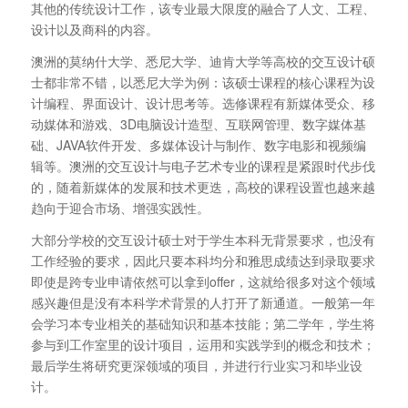
其他的传统设计工作，该专业最大限度的融合了人文、工程、
设计以及商科的内容。
澳洲的莫纳什大学、悉尼大学、迪肯大学等高校的交互设计硕
士都非常不错，以悉尼大学为例：该硕士课程的核心课程为设
计编程、界面设计、设计思考等。选修课程有新媒体受众、移
动媒体和游戏、3D电脑设计造型、互联网管理、数字媒体基
础、JAVA软件开发、多媒体设计与制作、数字电影和视频编
辑等。澳洲的交互设计与电子艺术专业的课程是紧跟时代步伐
的，随着新媒体的发展和技术更迭，高校的课程设置也越来越
趋向于迎合市场、增强实践性。
大部分学校的交互设计硕士对于学生本科无背景要求，也没有
工作经验的要求，因此只要本科均分和雅思成绩达到录取要求
即使是跨专业申请依然可以拿到offer，这就给很多对这个领域
感兴趣但是没有本科学术背景的人打开了新通道。一般第一年
会学习本专业相关的基础知识和基本技能；第二学年，学生将
参与到工作室里的设计项目，运用和实践学到的概念和技术；
最后学生将研究更深领域的项目，并进行行业实习和毕业设
计。