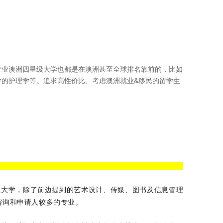
专业澳洲四星级大学也都是在澳洲甚至全球排名靠前的，比如
学的护理学等。追求高性价比、考虑澳洲就业&移民的留学生
星大学，除了前边提到的艺术设计、传媒、图书及信息管理
咨询和申请人较多的专业。