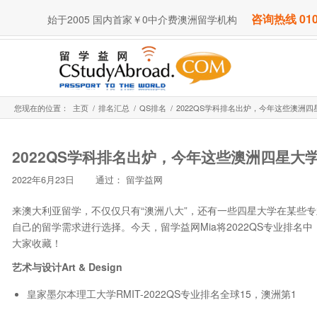
咨询热线 010
始于2005 国内首家￥0中介费澳洲留学机构
您现在的位置：
主页
/
排名汇总
/
QS排名
/
2022QS学科排名出炉，今年这些澳洲四
2022QS学科排名出炉，今年这些澳洲四星大
2022年6月23日
通过：
留学益网
来澳大利亚留学，不仅仅只有“澳洲八大”，还有一些四星大学在某些
自己的留学需求进行选择。今天，留学益网Mia将2022QS专业排
大家收藏！
艺术与设计Art & Design
皇家墨尔本理工大学RMIT-2022QS专业排名全球15，澳洲第1