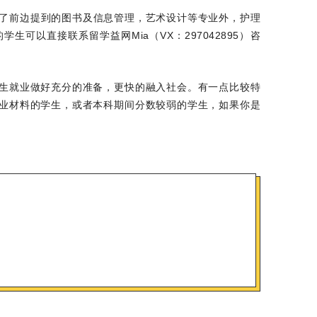
除了前边提到的图书及信息管理，艺术设计等专业外，护理
可以直接联系留学益网Mia（VX：297042895）咨
生就业做好充分的准备，更快的融入社会。有一点比较特
业材料的学生，或者本科期间分数较弱的学生，如果你是