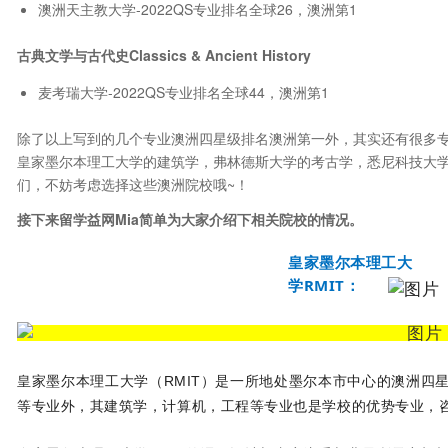
澳洲天主教大学-2022QS专业排名全球26，澳洲第1
古典文学与古代史Classics & Ancient History
麦考瑞大学-2022QS专业排名全球44，澳洲第1
除了以上写到的几个专业澳洲四星级排名澳洲第一外，其实还有很多
皇家墨尔本理工大学的建筑学，弗林德斯大学的考古学，悉尼科技大
们，不妨考虑选择这些澳洲院校哦~！
接下来留学益网Mia简单为大家介绍下相关院校的情况。
皇家墨尔本理工大
学RMIT：
皇家墨尔本理工大学（RMIT）是一所地处墨尔本市中心的澳洲四
等专业外，其建筑学，计算机，工程等专业也是学校的优势专业，