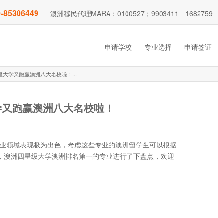
-85306449
澳洲移民代理MARA：0100527；9903411；1682759
申请学校
专业选择
申请签证
星大学又跑赢澳洲八大名校啦！...
学又跑赢澳洲八大名校啦！
专业领域表现极为出色，考虑这些专业的澳洲留学生可以根据
名中，澳洲四星级大学澳洲排名第一的专业进行了下盘点，欢迎