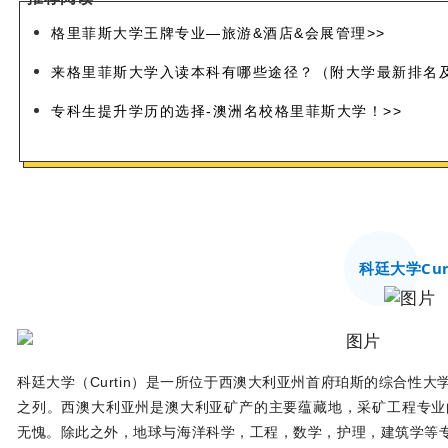
格里菲斯大学王牌专业—旅游&酒店&会展管理>>
来格里菲斯大学入读本科有哪些途径？（附大学最新排名及
专科生提升学历的选择-澳洲名校格里菲斯大学！>>
科廷大学Cur
科廷大学（Curtin）是一所位于西澳大利亚州首府珀斯的综合性
之列。西澳大利亚州是澳大利亚矿产的主要蕴藏地，采矿工程专业
无愧。除此之外，地球与海洋科学，工程，数学，护理，建筑学等