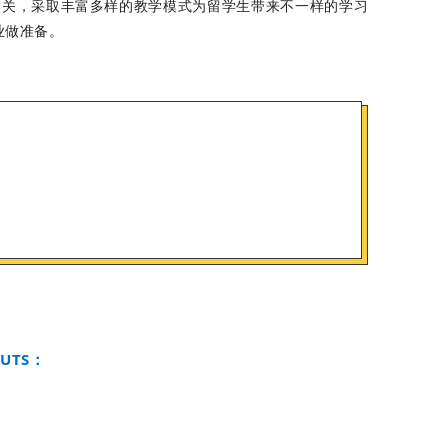
相关，采取丰富多样的教学模式为留学生带来不一样的学习
业做准备。
UTS：