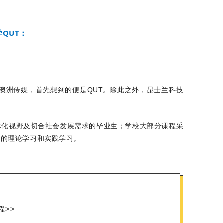
QUT：
澳洲传媒，首先想到的便是QUT。除此之外，昆士兰科技
际化视野及切合社会发展需求的毕业生；学校大部分课程采
化的理论学习和实践学习。
程>>