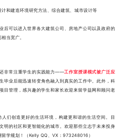
设计和建造环境研究方法、综合建筑、城市设计等
业后可以进入世界各大建筑公司、房地产公司以及政府的
面相当宽广。
还非常注重学生的实践能力——
工作室授课模式被广泛应
生毕业后能迅速转变角色融入到真实的工作中。此外，科
项目管理，感兴趣的学生和家长欢迎来留学益网和顾问老
助人们创造更好的生活环境，构建更和谐的生活空间。目
文明的社区和更智能化的城市。欢迎那些立志于未来投身
！（Kelly QQ、VX：973248016）