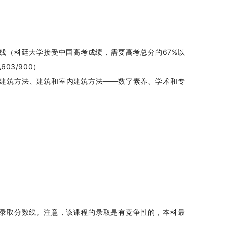
线（科廷大学接受中国高考成绩，需要高考总分的67%以
603/900）
建筑方法、建筑和室内建筑方法——数字素养、学术和专
录取分数线。注意，该课程的录取是有竞争性的，本科最