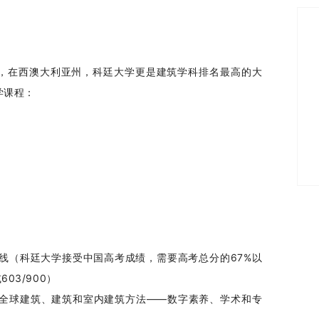
，在西澳大利亚州，科廷大学更是建筑学科排名最高的大
学课程：
线（科廷大学接受中国高考成绩，需要高考总分的67%以
603/900）
全球建筑、建筑和室内建筑方法——数字素养、学术和专