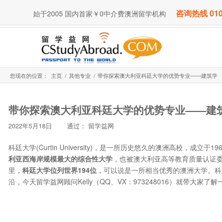
咨询热线 010
始于2005 国内首家￥0中介费澳洲留学机构
您现在的位置：
主页
/
其他专业
/
带你探索澳大利亚科廷大学的优势专业——建筑学
带你探索澳大利亚科廷大学的优势专业——建
2022年5月18日
通过：
留学益网
科廷大学(Curtin University)，是一所历史悠久的澳洲高校，成
利亚西海岸规模最大的综合性大学
，也被澳大利亚高等教育质量认证委
里，
科廷大学位列世界194位
，可以说是一所相当优秀的澳洲大学。科
沿，今天留学益网顾问Kelly（QQ、VX：973248016）就带大