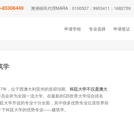
-85306449
澳洲移民代理MARA：0100527；9903411；1682759
申请学校
专业选择
申请签证
筑学
立于1967年，位于西澳大利亚州的首府珀斯。
科廷大学不仅是澳大
员会评为全国一流大学。在最新的QS世界大学综合排名
廷大学开设的专业十分全面，其中很多优势专业位居世界前
家了解一下科廷大学的优势专业——建筑学。