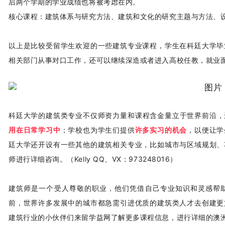
后两个学期的学业成绩也将被考虑在内。
核心课程：建筑体系与研究方法、建筑和文化的研究主题与方法、
以上是比较受留学生欢迎的一些建筑专业课程，学生在科廷大学毕
相关部门从事对口工作，还可以继续深造或者进入高校任教，就业
科廷大学的建筑类专业不仅师资力量和课程含金量立于世界前沿，
用在日常学习中
；学校也为学生们提供
许多实习的机会
，以便让学
廷大学还开设有一些其他的建筑相关专业，比如城市与区域规划、
师进行详细咨询。（Kelly QQ、VX：973248016）
建筑师是一个受人尊敬的职业，他们凭借自己专业知识和灵感帮
前，世界许多发展中的城市都急需引进优质的建筑类人才去创建更
建筑行业的小伙伴们来留学益网了解更多课程信息，进行详细的澳洲留学规划