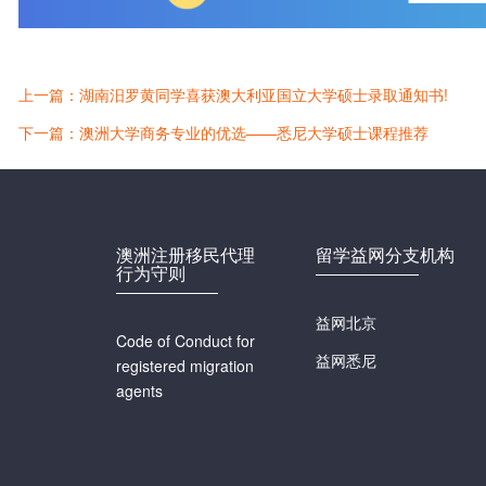
上一篇：湖南汨罗黄同学喜获澳大利亚国立大学硕士录取通知书!
下一篇：澳洲大学商务专业的优选——悉尼大学硕士课程推荐
澳洲注册移民代理
留学益网分支机构
行为守则
益网北京
Code of Conduct for
益网悉尼
registered migration
agents