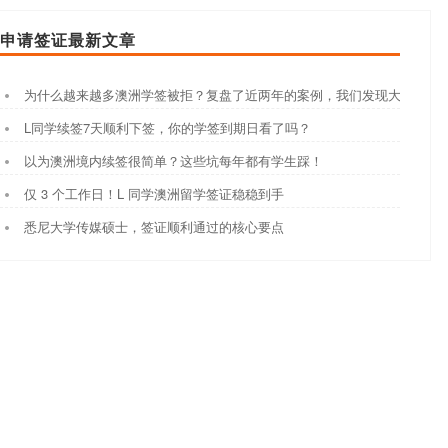
申请签证最新文章
为什么越来越多澳洲学签被拒？复盘了近两年的案例，我们发现大家都踩
L同学续签7天顺利下签，你的学签到期日看了吗？
以为澳洲境内续签很简单？这些坑每年都有学生踩！
仅 3 个工作日！L 同学澳洲留学签证稳稳到手
悉尼大学传媒硕士，签证顺利通过的核心要点