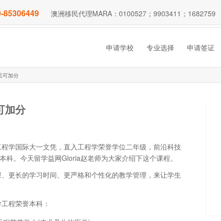
-85306449
澳洲移民代理MARA：0100527；9903411；1682759
申请学校
专业选择
申请签证
民可加分
可加分
工程学国际大一文凭，直入工程学荣誉学位二年级，前沿科技
科。今天留学益网Gloria赵老师为大家介绍下这个课程。
课、更长的学习时间、更严格和个性化的教学管理，来让学生
学工程荣誉本科：