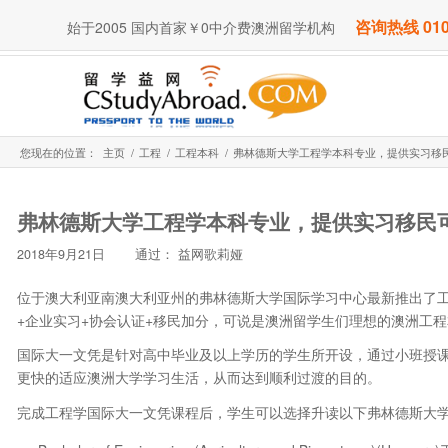
咨询热线 010
始于2005 国内首家￥0中介费澳洲留学机构
您现在的位置：
主页
/
工程
/
工程本科
/
弗林德斯大学工程学本科专业，提供实习移
弗林德斯大学工程学本科专业，提供实习移民
2018年9月21日
通过：
益网歌莉娅
位于澳大利亚南澳大利亚州的弗林德斯大学国际学习中心最新推出了
+企业实习+协会认证+移民加分，可说是澳洲留学生们理想的澳洲工程本
国际大一文凭是针对高中毕业及以上学历的学生所开设，通过小班授
更快的适应澳洲大学学习生活，从而达到顺利过渡的目的。
完成工程学国际大一文凭课程后，学生可以选择升读以下弗林德斯大