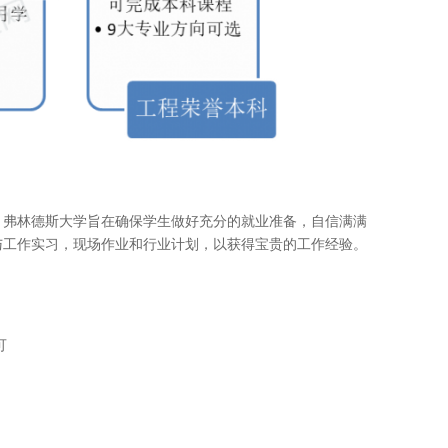
，弗林德斯大学旨在确保学生做好充分的就业准备，自信满满
与工作实习，现场作业和行业计划，以获得宝贵的工作经验。
可