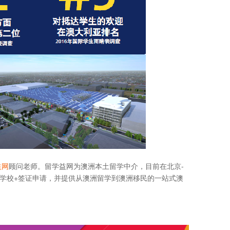
益网
顾问老师。留学益网为澳洲本土留学中介，目前在北京-
洲学校+签证申请，并提供从澳洲留学到澳洲移民的一站式澳