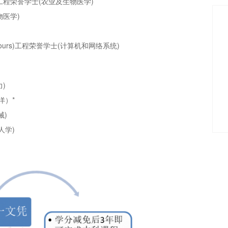
(Honours)工程荣誉学士(农业及生物医学)
生物医学)
ems) (Honours)工程荣誉学士(计算机和网络系统)
力)
海洋）*
械)
器人学)