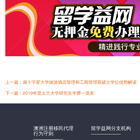
上一篇：南十字星大学旅游酒店管理和工商管理双硕士学位优势解读
下一篇：2019年昆士兰大学研究生学费一览表
澳洲注册移民代理
留学益网分支机构
行为守则