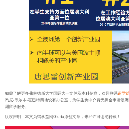
如需了解更多弗林德斯大学国际大一文凭及本科信息，欢迎联系
留学
悉尼-墨尔本-霍巴特四地设有办公室，为学生免中介费无押金申请澳
洲留学服务。
版权声明：本文为留学益网Gloria原创文章，未经许可谢绝转载！