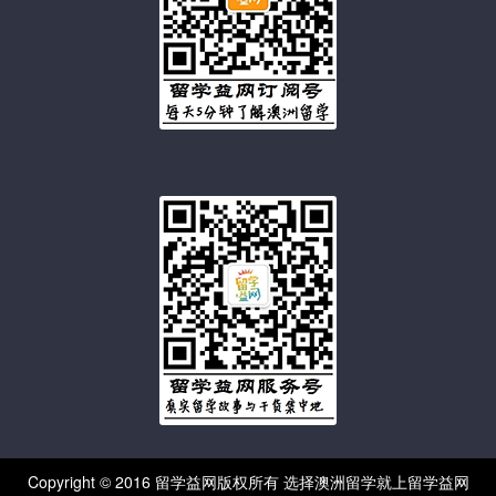
Copyright © 2016 留学益网版权所有 选择澳洲留学就上留学益网