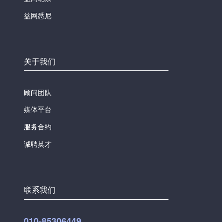
益网悉尼
关于我们
顾问团队
媒体平台
服务合约
诚聘英才
联系我们
010-85306449