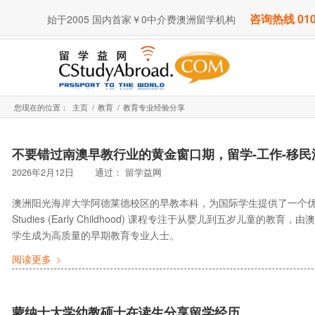
咨询热线 010
始于2005 国内首家￥0中介费澳洲留学机构
您现在的位置：
主页
/
教育
/
教育专业经验分享
不要错过南澳早教行业的黄金窗口期，留学-工作-移民
2026年2月12日
通过：
留学益网
澳洲阳光海岸大学阿德莱德校区的早教本科，为国际学生提供了一个优秀的早期儿童
Studies (Early Childhood) 课程专注于从婴儿到五岁儿童
学生成为高质量的早期教育专业人士。
阅读更多
蒙纳士大学幼教硕士在读生分享留学经历