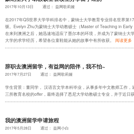
2017年10月13日
通过：
益网歌莉娅
在2017年QS世界大学学科排名中，蒙纳士大学教育专业排名世界第
驱。Evelyn Zhu为蒙纳士大学幼教硕士（Master of Teaching in
在来到澳洲之后，她迅速地适应了墨尔本的环境，并成为了蒙纳士大
大学的求学经历，希望各位童鞋能从她的故事中有所收获。
阅读更多
辞职去澳洲留学，有益网的陪伴，我不怕~
2017年7月27日
通过：
益网歌莉娅
学生背景：董同学， 汉语言文学本科毕业，从事多年中文教师工作，
三所教育名校的offer，最终选择了悉尼大学幼教硕士专业，并于近
我的澳洲留学申请旅程
2017年5月28日
通过：
益网小白