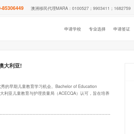
-85306449
澳洲移民代理MARA：0100527；9903411；1682759
申请学校
专业选择
申请签证
澳大利亚!
教育学习机会。Bachelor of Education
的教育，由澳大利亚儿童教育与护理质量局（ACECQA）认可，旨在培养