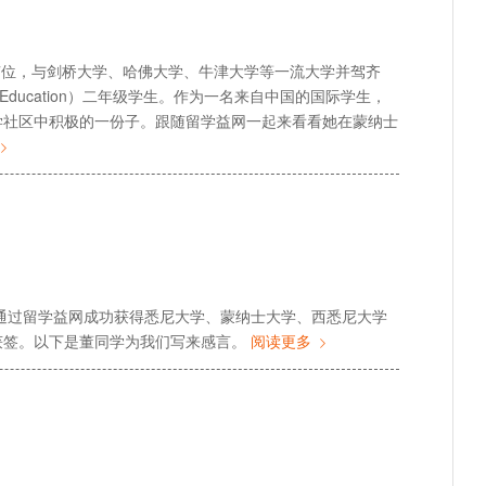
17位，与剑桥大学、哈佛大学、牛津大学等一流大学并驾齐
 Early Education）二年级学生。作为一名来自中国的国际学生，
学社区中积极的一份子。跟随留学益网一起来看看她在蒙纳士
通过留学益网成功获得悉尼大学、蒙纳士大学、西悉尼大学
日获签。以下是董同学为我们写来感言。
阅读更多