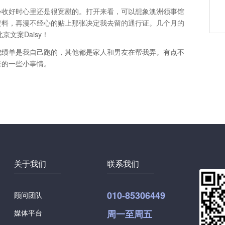
心收好时心里还是很宽慰的。打开来看，可以想象澳洲领事馆
资料，再漫不经心的贴上那张决定我去留的通行证。几个月的
文案Daisy！
成绩单是我自己跑的，其他都是家人和男友在帮我弄。有点不
来的一些小事情。
关于我们
联系我们
010-85306449
顾问团队
媒体平台
周一至周五