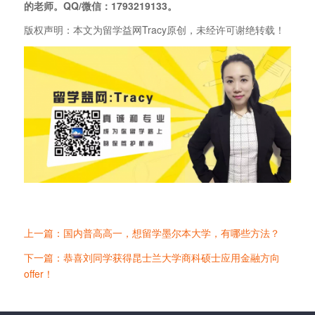
的老师。QQ/微信：1793219133。
版权声明：本文为留学益网Tracy原创，未经许可谢绝转载！
上一篇：国内普高高一，想留学墨尔本大学，有哪些方法？
下一篇：恭喜刘同学获得昆士兰大学商科硕士应用金融方向
offer！