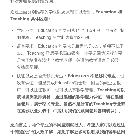
择欢迎联系我详细咨询。
通过上面分别推荐的学校以及课程可以看出，
Education
和
Teaching 具体区别：
学制不同：Education 的学制从1年到1.5年制，也有2年制
的课程。Teaching 的学制大多为2年制。
语言要求：Education 的要求是雅思总分6.5，单项不低于
6.0。Teaching 雅思要求高出很多，主要是因为课程主要
是为了培养在澳洲当教学老师，英语为教学语言是必须十
分熟悉掌握。
认证以及是否为移民专业：
Education 不是移民专业
，也
没有认证，但是完成Education硕士后，回国的就业面很
广，可以担任教师，也可以从事教学管理。
Teaching可以
获得澳洲教师资格，通过澳洲的教学能力认证，留在澳洲
当老师，属于移民专业。当然不是所有的Teaching专业都
在紧缺职业列表中（可以向我们的顾问老师咨询确认）。
总而言之，两个专业的不同差别就很大，希望大家可以通过这
个简短的介绍大致了解，如想了解更多可以联系我们留学益网