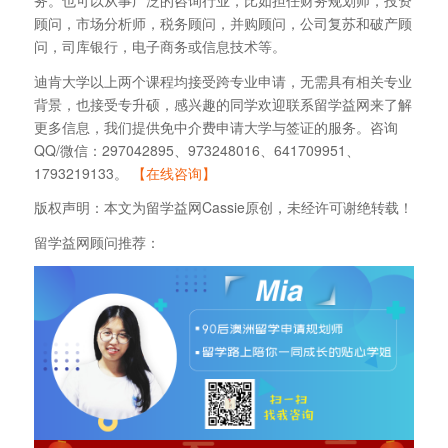
顾问，市场分析师，税务顾问，并购顾问，公司复苏和破产顾
问，司库银行，电子商务或信息技术等。
迪肯大学以上两个课程均接受跨专业申请，无需具有相关专业
背景，也接受专升硕，感兴趣的同学欢迎联系留学益网来了解
更多信息，我们提供免中介费申请大学与签证的服务。咨询
QQ/微信：297042895、973248016、641709951、
1793219133。
【在线咨询】
版权声明：本文为留学益网Cassie原创，未经许可谢绝转载！
留学益网顾问推荐：