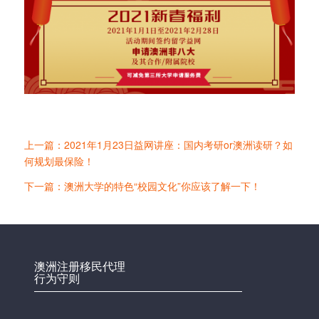
上一篇：2021年1月23日益网讲座：国内考研or澳洲读研？如
何规划最保险！
下一篇：澳洲大学的特色“校园文化”你应该了解一下！
澳洲注册移民代理
行为守则