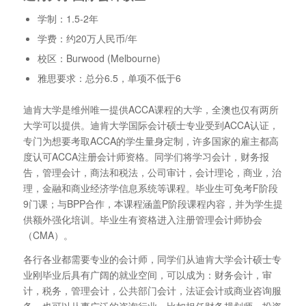
学制：1.5-2年
学费：约20万人民币/年
校区：Burwood (Melbourne)
雅思要求：总分6.5，单项不低于6
迪肯大学是维州唯一提供ACCA课程的大学，全澳也仅有两所
大学可以提供。迪肯大学国际会计硕士专业受到ACCA认证，
专门为想要考取ACCA的学生量身定制，许多国家的雇主都高
度认可ACCA注册会计师资格。同学们将学习会计，财务报
告，管理会计，商法和税法，公司审计，会计理论，商业，治
理，金融和商业经济学信息系统等课程。毕业生可免考F阶段
9门课；与BPP合作，本课程涵盖P阶段课程内容，并为学生提
供额外强化培训。毕业生有资格进入注册管理会计师协会
（CMA）。
各行各业都需要专业的会计师，同学们从迪肯大学会计硕士专
业刚毕业后具有广阔的就业空间，可以成为：财务会计，审
计，税务，管理会计，公共部门会计，法证会计或商业咨询服
务。也可以从事广泛的咨询行业，比如担任财务规划师，投资