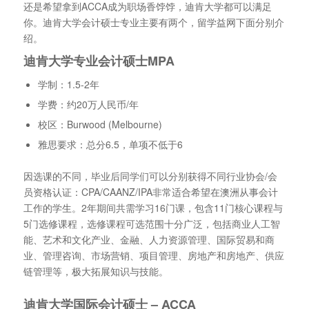
还是希望拿到ACCA成为职场香饽饽，迪肯大学都可以满足
你。迪肯大学会计硕士专业主要有两个，留学益网下面分别介
绍。
迪肯大学专业会计硕士MPA
学制：1.5-2年
学费：约20万人民币/年
校区：Burwood (Melbourne)
雅思要求：总分6.5，单项不低于6
因选课的不同，毕业后同学们可以分别获得不同行业协会/会
员资格认证：CPA/CAANZ/IPA非常适合希望在澳洲从事会计
工作的学生。2年期间共需学习16门课，包含11门核心课程与
5门选修课程，选修课程可选范围十分广泛，包括商业人工智
能、艺术和文化产业、金融、人力资源管理、国际贸易和商
业、管理咨询、市场营销、项目管理、房地产和房地产、供应
链管理等，极大拓展知识与技能。
迪肯大学国际会计硕士 – ACCA