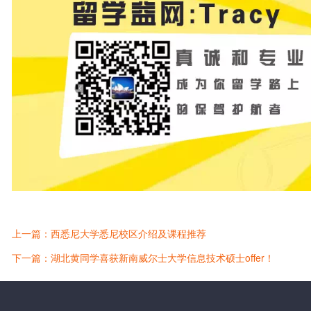
上一篇：西悉尼大学悉尼校区介绍及课程推荐
下一篇：湖北黄同学喜获新南威尔士大学信息技术硕士offer！