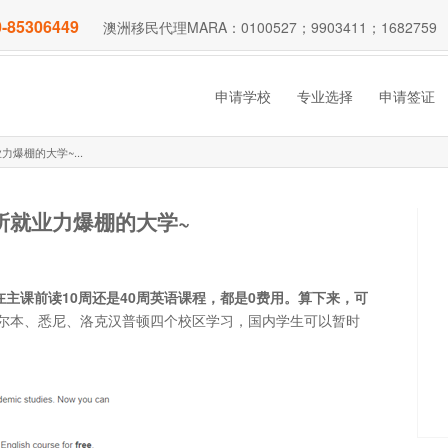
-85306449
澳洲移民代理MARA：0100527；9903411；1682759
申请学校
专业选择
申请签证
爆棚的大学~...
所就业力爆棚的大学~
在主课前读10周还是40周英语课程，都是0费用。算下来，可
尔本、悉尼、洛克汉普顿四个校区学习，国内学生可以暂时