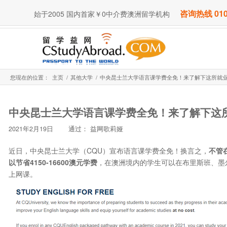
咨询热线 010
始于2005 国内首家￥0中介费澳洲留学机构
您现在的位置：
主页
/
其他大学
/
中央昆士兰大学语言课学费全免！来了解下这所就业力
中央昆士兰大学语言课学费全免！来了解下这
2021年2月19日
通过：
益网歌莉娅
近日，中央昆士兰大学（CQU）宣布语言课学费全免！换言之，
不管
以节省4150-16600澳元学费
，在澳洲境内的学生可以在布里斯班、墨
上网课。