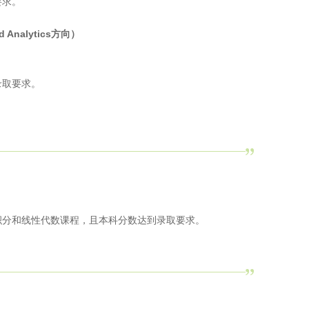
要求。
d Analytics方向
）
录取要求。
积分和线性代数课程，且本科分数达到录取要求。