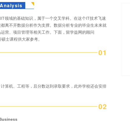
nalysis
IT领域的基础知识，属于一个交叉学科。在这个IT技术飞速
候都离不开数据分析作为支撑。数据分析专业的毕业生未来就
品运营、项目管理等相关工作。下面，留学益网的顾问
业分析硕士课程供大家参考。
0
1
、计算机、工程等，且分数达到录取要求，此外学校还会安排
0
2
Business