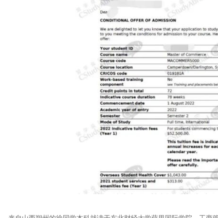
来自山西朔州的徐同学本科就读于东北财经大学萨里国际学院，工商管