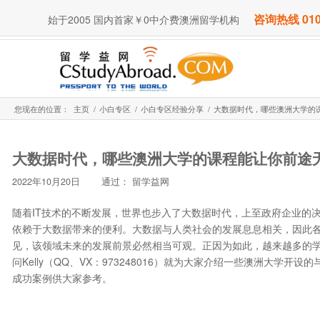
咨询热线 010
始于2005 国内首家￥0中介费澳洲留学机构
您现在的位置：
主页
/
小白专区
/
小白专区经验分享
/
大数据时代，哪些澳洲大学的课
大数据时代，哪些澳洲大学的课程能让你前途
2022年10月20日
通过：
留学益网
随着IT技术的不断发展，世界也步入了大数据时代，上至政府企业的
依赖于大数据带来的便利。大数据与人类社会的发展息息相关，因此
见，该领域未来的发展前景必然相当可观。正因为如此，越来越多的
问Kelly（QQ、VX：973248016）就为大家介绍一些澳洲大学
成功案例供大家参考。