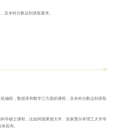
， 且本科分数达到录取要求。
计算机编程，数据库和数学三方面的课程，且本科分数达到录取
据科学硕士课程，比如阿德莱德大学、皇家墨尔本理工大学等
行具体咨询。