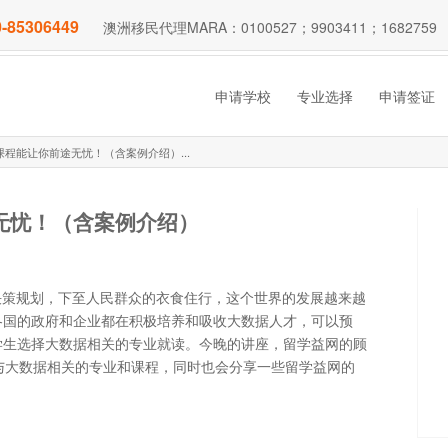
-85306449
澳洲移民代理MARA：0100527；9903411；1682759
申请学校
专业选择
申请签证
程能让你前途无忧！（含案例介绍）...
无忧！（含案例介绍）
决策规划，下至人民群众的衣食住行，这个世界的发展越来越
各国的政府和企业都在积极培养和吸收大数据人才，可以预
学生选择大数据相关的专业就读。今晚的讲座，留学益网的顾
开设的与大数据相关的专业和课程，同时也会分享一些留学益网的