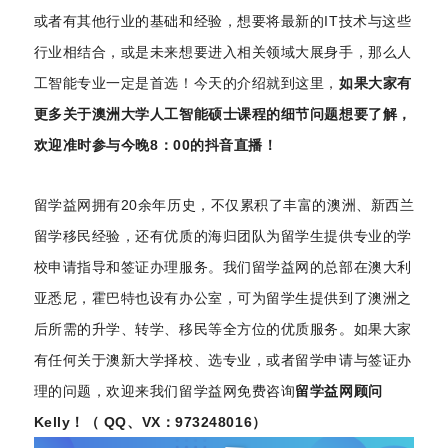
或者有其他行业的基础和经验，想要将最新的IT技术与这些
行业相结合，或是未来想要进入相关领域大展身手，那么人
工智能专业一定是首选！今天的介绍就到这里，
如果大家有
更多关于澳洲大学人工智能硕士课程的细节问题想要了解，
欢迎准时参与今晚
8
：
00
的抖音直播！
留学益网拥有20余年历史，不仅累积了丰富的澳洲、新西兰
留学移民经验，还有优质的海归团队为留学生提供专业的学
校申请指导和签证办理服务。我们留学益网的总部在澳大利
亚悉尼，霍巴特也设有办公室，可为留学生提供到了澳洲之
后所需的升学、转学、移民等全方位的优质服务。如果大家
有任何关于澳新大学择校、选专业，或者留学申请与签证办
理的问题，欢迎来我们留学益网免费咨询
留学益网顾问
Kelly！（ QQ、VX：973248016）