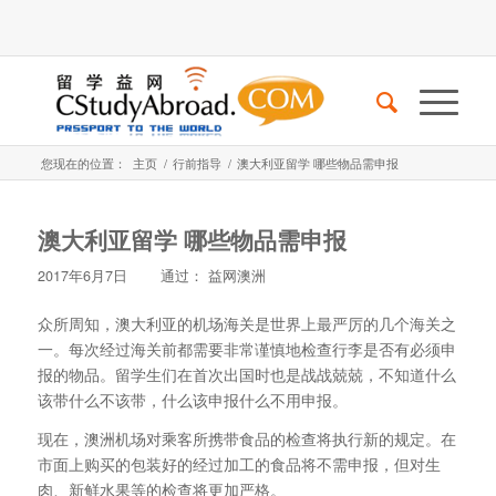
您现在的位置：
主页
/
行前指导
/
澳大利亚留学 哪些物品需申报
澳大利亚留学 哪些物品需申报
2017年6月7日
通过：
益网澳洲
众所周知，澳大利亚的机场海关是世界上最严厉的几个海关之
一。每次经过海关前都需要非常谨慎地检查行李是否有必须申
报的物品。留学生们在首次出国时也是战战兢兢，不知道什么
该带什么不该带，什么该申报什么不用申报。
现在，澳洲机场对乘客所携带食品的检查将执行新的规定。在
市面上购买的包装好的经过加工的食品将不需申报，但对生
肉、新鲜水果等的检查将更加严格。