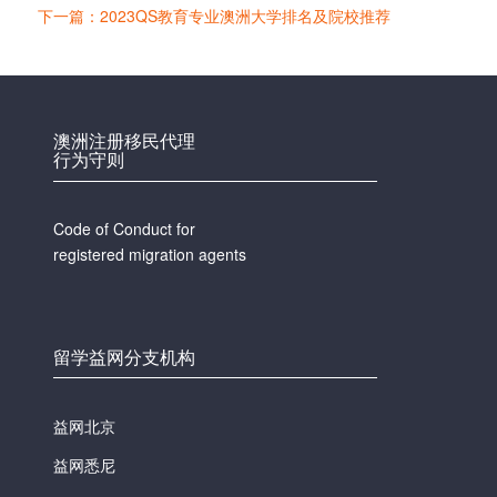
下一篇：2023QS教育专业澳洲大学排名及院校推荐
澳洲注册移民代理
行为守则
Code of Conduct for
registered migration agents
留学益网分支机构
益网北京
益网悉尼