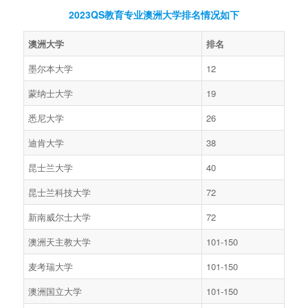
2023QS教育专业
澳洲大学排名情况如下
澳洲大学
排名
墨尔本大学
12
蒙纳士大学
19
悉尼大学
26
迪肯大学
38
昆士兰大学
40
昆士兰科技大学
72
新南威尔士大学
72
澳洲天主教大学
101-150
麦考瑞大学
101-150
澳洲国立大学
101-150