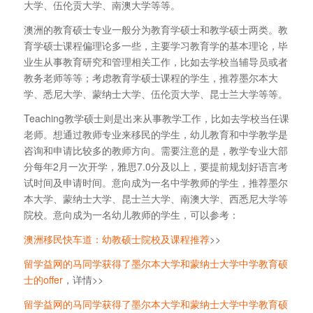
大学、伍伦贡大学、南澳大学等等。
澳洲的教育硕士专业一般分为教育学硕士和教学硕士两类。教
育学硕士课程偏理论多一些，主要学习教育学的基本理论，毕
业生从事教育研究和管理相关工作，比如去学校当辅导员或者
教务老师等等；考虑教育学硕士课程的学生，推荐墨尔本大
学、悉尼大学、蒙纳士大学、伍伦贡大学、昆士兰大学等等。
Teaching教学硕士则是出来从事教学工作，比如去学校当任课
老师。想通过教师专业来移民的学生，幼儿教育和中学教学是
咨询和申请比较多的教师方向。需要注意的是，教学专业大部
分每年2月一次开学，雅思7.0分及以上，要提前规划好语言考
试时间及申请时间。意向成为一名中学教师的学生，推荐墨尔
本大学、蒙纳士大学、昆士兰大学、南澳大学、西悉尼大学等
院校。意向成为一名幼儿教师的学生，可以参考：
澳洲移民快车道：幼教硕士院校及课程推荐
>>
留学益网的马同学获得了墨尔本大学和蒙纳士大学中学教育硕
士的offer
，详情>>
留学益网的马同学获得了墨尔本大学和蒙纳士大学中学教育硕