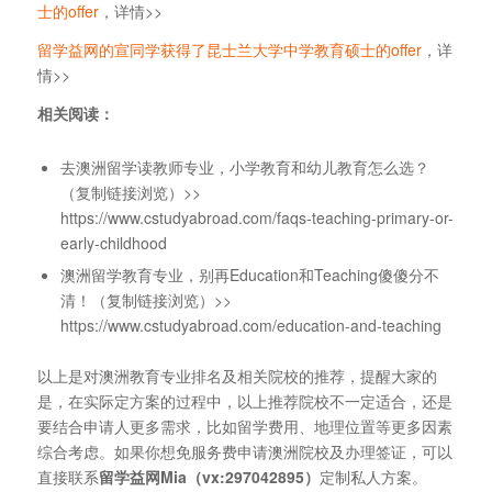
士的offer
，详情>>
留学益网的宣同学获得了昆士兰大学中学教育硕士的offer
，详
情>>
相关阅读：
去澳洲留学读教师专业，小学教育和幼儿教育怎么选？
（复制链接浏览）>>
https://www.cstudyabroad.com/faqs-teaching-primary-or-
early-childhood
澳洲留学教育专业，别再Education和Teaching傻傻分不
清！（复制链接浏览）>>
https://www.cstudyabroad.com/education-and-teaching
以上是对澳洲教育专业排名及相关院校的推荐，提醒大家的
是，在实际定方案的过程中，以上推荐院校不一定适合，还是
要结合申请人更多需求，比如留学费用、地理位置等更多因素
综合考虑。如果你想免服务费申请澳洲院校及办理签证，可以
直接联系
留学益网Mia（vx:297042895）
定制私人方案。