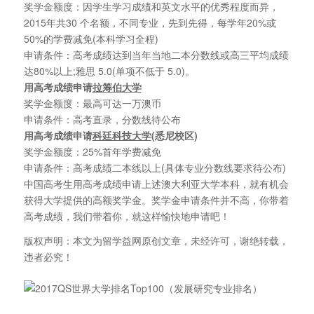
奖学金额度：因学生学习成绩和英文水平的优秀程度而异，
2015年共30 个名额，不同专业，先到先得，每学年20%或
50%的学费减免(本科学习全程)
申请条件：高考成绩达到当年当地二本分数线或高三平均成绩
达80%以上;雅思 5.0(单项不低于 5.0)。
用高考成绩申请
拉筹伯大学
奖学金额度：最高可达一万澳币
申请条件：高考直录，分数线待公布
用高考成绩申请
科廷科技大学
(悉尼校区)
奖学金额度：25%首年学费减免
申请条件：高考成绩二本线以上(具体专业分数线要求待公布)
中国高考生用高考成绩申请上述澳大利亚大学本科，就有机会
获得大学提供的高额奖学金。奖学金申请条件并不高，你带着
高考成绩，我们带着你，就这样愉快地申请吧！
版权声明：本文为留学益网原创文章，未经许可，谢绝转载，
违者必究！