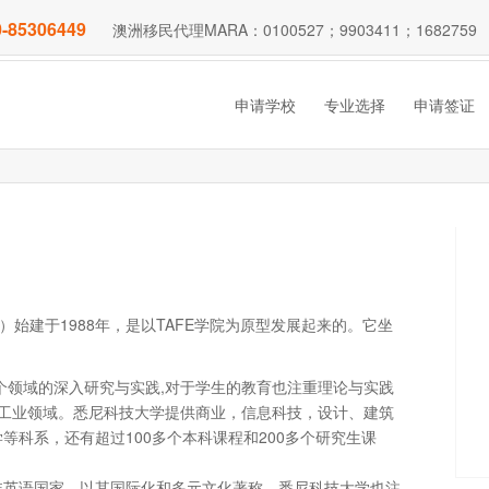
-85306449
澳洲移民代理MARA：0100527；9903411；1682759
申请学校
专业选择
申请签证
y，简称UTS）始建于1988年，是以TAFE学院为原型发展起来的。它坐
个领域的深入研究与实践,对于学生的教育也注重理论与实践
种工业领域。悉尼科技大学提供商业，信息科技，设计、建筑
科系，还有超过100多个本科课程和200多个研究生课
非英语国家，以其国际化和多元文化著称。悉尼科技大学也注