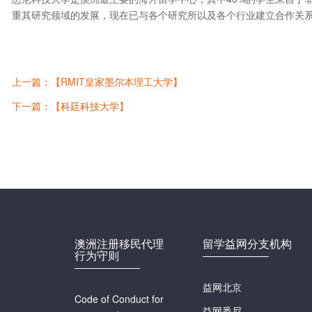
重其研究领域的发展，现在已与各个研究所以及各个行业建立合作关系
上一篇：【RMIT皇家墨尔本理工大学】
下一篇：【科廷科技大学】
澳洲注册移民代理
留学益网分支机构
行为守则
益网北京
Code of Conduct for
益网悉尼