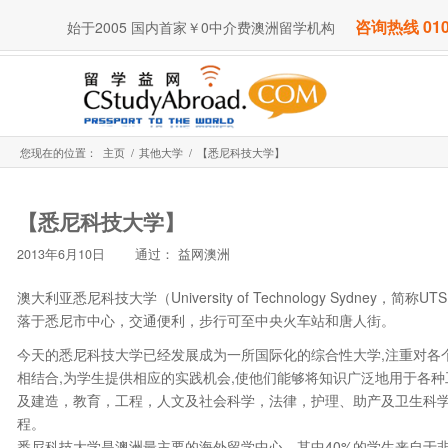
咨询热线 010
始于2005 国内首家￥0中介费澳洲留学机构
您现在的位置：
主页
/
其他大学
/
【悉尼科技大学】
【悉尼科技大学】
2013年6月10日
通过：
益网澳洲
澳大利亚悉尼科技大学（University of Technology Sydne
落于悉尼市中心，交通便利，步行可至中央火车站和唐人街。
今天的悉尼科技大学已经发展成为一所国际化的综合性大学,注重对各
相结合,为学生提供相应的实践机会,使他们能够将知识广泛地用于各
及建造，教育，工程，人文及社会科学，法律，护理、助产及卫生科学等
程。
悉尼科技大学是澳洲最主要的海外留学中心，其中40%的学生来自于