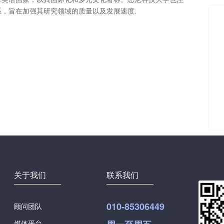
，旨在加强其研究领域的质量以及发展速度.
关于我们
联系我们
010-85306449
顾问团队
媒体平台