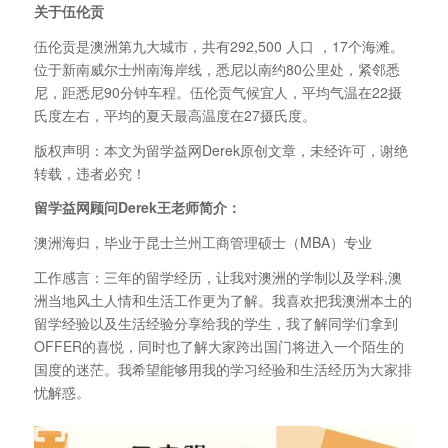
关于伍伦贡
伍伦贡是澳洲第九大城市，共有292,500 人口 ，17个海滩。
位于新南威尔士州南海岸线，悉尼以南约80公里处，紧邻悉
尼，距悉尼90分钟车程。伍伦贡气候宜人，平均气温在22摄
氏度左右，平均的夏天最高温度在27摄氏度。
版权声明：本文为留学益网Derek原创文章，未经许可，谢绝
转载，违者必究！
留学益网顾问Derek
王老师简介：
澳洲海归，毕业于昆士兰州工商管理硕士（MBA）专业
工作感言：三年的留学经历，让我对澳洲的学制以及学科,澳
洲当地风土人情和生活工作更为了解。我喜欢把我澳洲本土的
留学经验以及生活经验分享给我的学生，我了解同学们拿到
OFFER的喜悦，同时也了解大家跨出国门将进入一个陌生的
国度的迷茫。我希望能够用我的学习经验和生活经历为大家排
忧解惑。