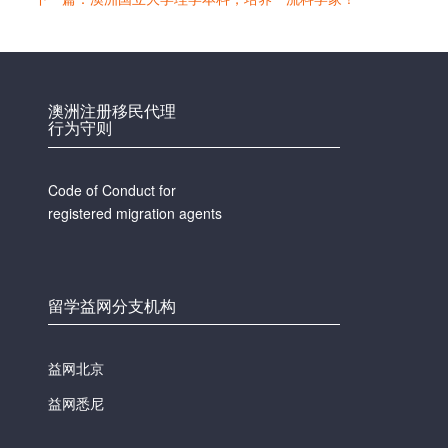
澳洲注册移民代理
行为守则
Code of Conduct for
registered migration agents
留学益网分支机构
益网北京
益网悉尼