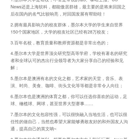
News还是上海软科，都能傲居群雄，最主要的是将来回国之
后在国内的名气比较响亮，对回国发展有帮助哇！
2.拥有最具影响力的校友群体，墨尔本大学的学生来自世界
150个国家地区，大学的校友社区已经有28万校友；
3.百年名校，教育质量和教师资源都是非常出色的；
4.墨尔本大学是世界顶尖研究型高等学府，学校有著名的研究
者和全球认可的杰出行业领导者为大家分享自己的经验和见
解；
5.墨尔本是澳洲有名的文化之都，艺术家的天堂，音乐、表
演、时尚、美食、咖啡、街头文化等等都是非常令人向往；
6.墨尔本也是澳洲的体育之都，你可以任选你喜欢的运动，足
球、橄榄球、网球，甚至世界大型赛事……
7.墨尔本的文化包容性强，可以很快融入当地生活，也可以很
任性的做自己，当然也希望大家能够勇敢友好的和外国友人沟
通，提高自己的英文呐~