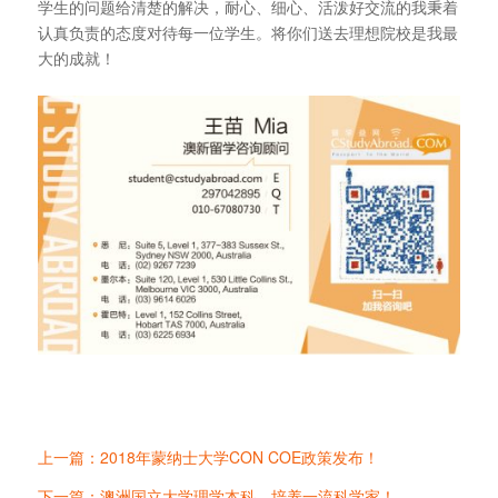
学生的问题给清楚的解决，耐心、细心、活泼好交流的我秉着
认真负责的态度对待每一位学生。将你们送去理想院校是我最
大的成就！
上一篇：2018年蒙纳士大学CON COE政策发布！
下一篇：澳洲国立大学理学本科，培养一流科学家！