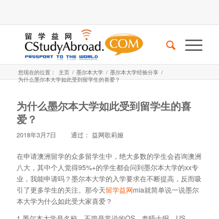
您现在的位置：
主页
/
墨尔本大学
/
墨尔本大学经验分享
/
为什么墨尔本大学如此受到留学生的喜爱？
为什么墨尔本大学如此受到留学生的喜
爱？
2018年3月7日
通过：
益网歌莉娅
在申请澳洲留学的众多留学生中，绝大多数的学生会咨询澳洲
八大，其中个人觉得95%+的学生都会问到墨尔本大学的xx专
业，我能申请吗？墨尔本大学的入学要求在不断提高，反而吸
引了更多学生的关注。那今天
留学益网
mia就简单说一说墨尔
本大学为什么如此受大家喜爱？
1.墨尔本大学是名校，不管是常说的QS、泰晤士报、US