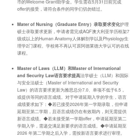
币的Welcome Grant助学金。学生需在5月31日前完成
offer的接受，请符合条件的同学们切勿错过。
Mater of Nursing
（Graduate Entry
）录取要求变化
护理
硕士录取要求更新，申请者需完成AQF澳大利亚学历框架7
级或以上的Human Anatomy人体解剖学以及Physiology生
理学2门课程。学校将不再认可原阿德莱德大学认可的在线
课程。
Master of Laws
（LLM
）和Master of International
and Security Law
语言要求提高
法学硕士（LLM）和国际
与安全法硕士（Master of International and Security
Law）的语言要求更新为雅思总分7.0、单项不低于6.5，
或提供等同的语言成绩。对于申请延期入学的学生，语言
成绩要求如下：◆若已接受2026年第一学期录取，但申请
延期至第二学期，且语言成绩仍在有效期内，则无需提供
新语言成绩。◆若未接受第一学期offer，申请延期至第二
学期入学，需递交满足新要求的语言成绩。◆申请延期至
2026 年第二学期之后入学，需按新语言要求进行审理。