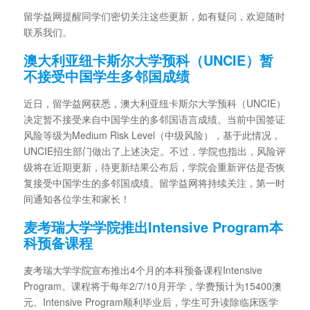
留学益网提醒同学们密切关注这些更新，如有疑问，欢迎随时
联系我们。
澳大利亚纽卡斯尔大学预科（UNCIE）暂
不接受中国学生多邻国成绩
近日，留学益网获悉，澳大利亚纽卡斯尔大学预科（UNCIE）
决定暂不接受来自中国学生的多邻国语言成绩。当前中国签证
风险等级为Medium Risk Level（中级风险），基于此情况，
UNCIE招生部门做出了上述决定。不过，学院也指出，风险评
级将在近期更新，待更新结果公布后，学院会重新评估是否恢
复接受中国学生的多邻国成绩。留学益网将持续关注，第一时
间通知各位学生和家长！
麦考瑞大学学院推出Intensive Program本
科预备课程
麦考瑞大学学院宣布推出4个月的本科预备课程Intensive
Program。课程将于每年2/7/10月开学，学费预计为15400澳
元。Intensive Program顺利毕业后，学生可升读除临床医学