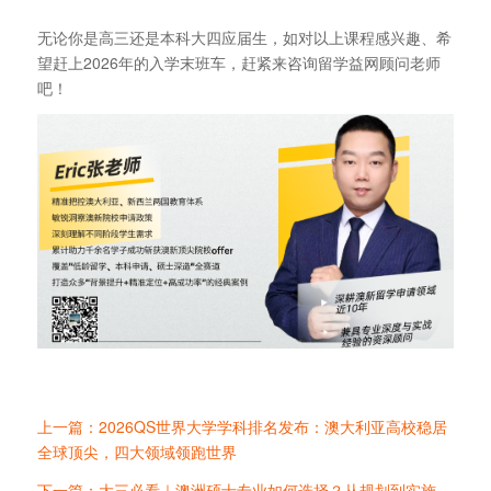
无论你是高三还是本科大四应届生，如对以上课程感兴趣、希
望赶上2026年的入学末班车，赶紧来咨询留学益网顾问老师
吧！
上一篇：2026QS世界大学学科排名发布：澳大利亚高校稳居
全球顶尖，四大领域领跑世界
下一篇：大三必看｜澳洲硕士专业如何选择？从规划到实施，