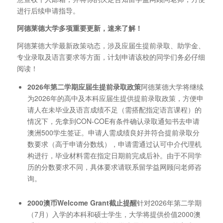
进行后续申请指导。
阿德莱德大学多项重要更新，速来了解！
阿德莱德大学最新政策动态，涉及应届生提前录取、助学金、
专业录取及语言要求等方面，计划申请该校的同学们务必仔细
阅读！
2026
年第二学期应届生提前录取政策
阿德莱德大学将继续
为2026年的高中及本科应届生提供提前录取政策，方便申
请人在未毕业及语言成绩不足（需搭配指定语言课程）的
情况下，先拿到CON-COE有条件确认录取通知书去申请
澳洲500学生签证。申请人需成绩良好并符合提前录取分
数要求（高于申请分数线），申请需通过认可中介代理机
构进行，毕业材料需在指定日期前完成后补。由于不同学
历的分数要求不同，具体要求请联系留学益网顾问老师咨
询。
2000
澳币Welcome Grant
截止提醒
针对2026年第二学期
（7月）入学的本科和硕士学生，大学将提供价值2000澳