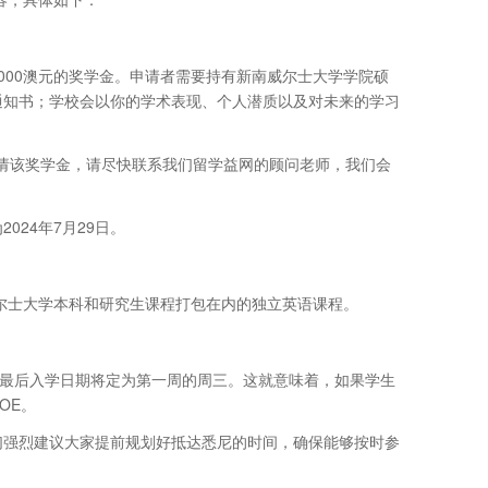
000澳元的奖学金。申请者需要持有新南威尔士大学学院硕
通知书；学校会以你的学术表现、个人潜质以及对未来的学习
申请该奖学金，请尽快联系我们留学益网的顾问老师，我们会
024年7月29日。
威尔士大学本科和研究生课程打包在内的独立英语课程。
程的最后入学日期将定为第一周的周三。这就意味着，如果学生
OE。
们强烈建议大家提前规划好抵达悉尼的时间，确保能够按时参