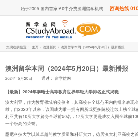
咨询热线 010
始于2005 国内首家￥0中介费澳洲留学机构
您现在的位置：
主页
/
澳洲新闻
/
澳洲留学本周（2024年5月20日）最新播报
澳洲留学本周（2024年5月20日）最新播报
2024年5月20日
通过：
留学益网
【最新】
2024年泰晤士高等教育
世界年轻大学排名正式揭晓
澳大利亚，作为教育领域的佼佼者，其高校在全球范围内的排名表现令
雄，自2020年以来，该国成为唯一拥有四所或更多院校连续上榜全球
利亚共有10所大学跻身全球前50名，17所大学更是成功入围全球前1
一个极高的荣誉。
悉尼科技大学以其卓越的教学质量和科研实力，稳居澳大利亚高校之首