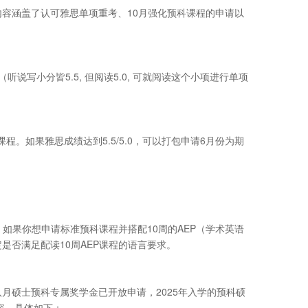
容涵盖了认可雅思单项重考、10月强化预科课程的申请以
：
听说写小分皆5.5, 但阅读5.0, 可就阅读这个小项进行单项
程。如果雅思成绩达到5.5/5.0，可以打包申请6月份为期
。如果你想申请标准预科课程并搭配10周的AEP（学术英语
是否满足配读10周AEP课程的语言要求。
月硕士预科专属奖学金已开放申请，2025年入学的预科硕
容，具体如下：