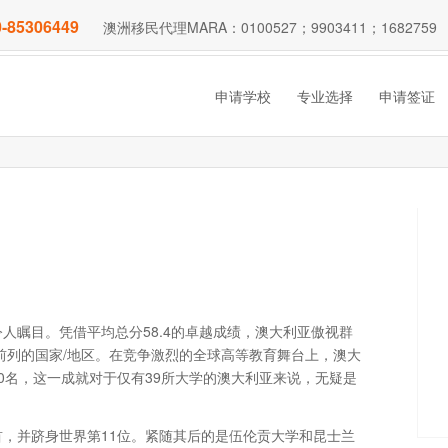
-85306449
澳洲移民代理MARA：0100527；9903411；1682759
申请学校
专业选择
申请签证
人瞩目。凭借平均总分58.4的卓越成绩，澳大利亚傲视群
前列的国家/地区。在竞争激烈的全球高等教育舞台上，澳大
00名，这一成就对于仅有39所大学的澳大利亚来说，无疑是
，并跻身世界第11位。紧随其后的是伍伦贡大学和昆士兰