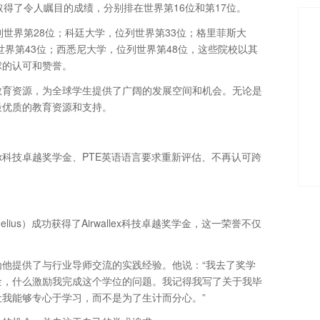
得了令人瞩目的成绩，分别排在世界第16位和第17位。
世界第28位；科廷大学，位列世界第33位；格里菲斯大
世界第43位；西悉尼大学，位列世界第48位，这些院校以其
球的认可和赞誉。
教育资源，为全球学生提供了广阔的发展空间和机会。无论是
最优质的教育资源和支持。
ex科技卓越奖学金、PTE英语语言要求重新评估、不再认可跨
lius）成功获得了Airwallex科技卓越奖学金，这一荣誉不仅
。
他提供了与行业导师交流的实践经验。他说：“我去了奖学
金，什么激励我完成这个学位的问题。我记得我写了关于我毕
我能够专心于学习，而不是为了生计而分心。”