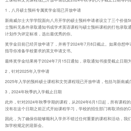
1，八月硕士预科专属奖学金现已开放申请
新南威尔士大学学院面向八月开学的硕士预科申请者设立了三个价值5
士预科无条件录取通知书或学术英语课程与硕士预科课程的打包录取
计划作为评定标准，选出最优秀的你。
奖学金目前已经开放申请了，并将于2024年7月8日截止。如果你想
指导你准备学校要求的英文申请文书。
最终奖学金结果将于2024年7月15日通知，录取通知书接受截止日期为2
2，针对2025年入学申请
2025年入学的预科硕士课程和文凭课程现已开放申请，包括与新南
3，2024年秋季的入学截止日期
此外，针对2024年秋季学期的课程，从2024年6月1日起，所有课
没有在这个日期之前正式开始课程学习，学校的招生部门将取消你的C
因此，为了确保你能够顺利入学并不错过任何重要的课程和活动，我
加学校规定的迎新会。