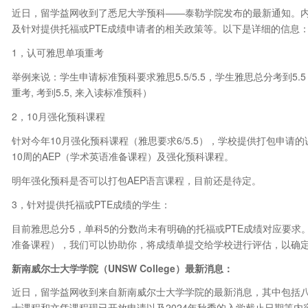
近日，留学益网收到了悉尼大学预科——泰勒学院发布的最新通知。内
及针对提供托福或PTE成绩申请者的相关政策等。以下是详细的信息
1，认可雅思单项重考
举例来说：学生申请标准预科要求雅思5.5/5.5，学生雅思总分考到5.5（
重考, 考到5.5, 来入读标准预科）
2，10月强化预科课程
针对今年10月强化预科课程（雅思要求6/5.5），学校提供打包申请的课
10周的AEP（学术英语准备课程）及强化预科课程。
明年强化预科是否可以打包AEP语言课程，目前还是待定。
3，针对提供托福或PTE成绩的学生：
目前雅思总分5，单科5的分数尚未有明确的托福或PTE成绩对应要求
准备课程），我们可以协助你，将成绩单提交给学校进行评估，以确定
新南威尔士大学学院（UNSW College
）最新消息：
近日，留学益网收到来自新南威尔士大学学院的最新消息，其中包括八
士课程和文凭课程现已开放申请以及2024年秋季的入学截止日期等内