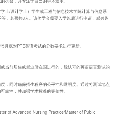
长的机会，并专注于自己的学术追求。
（理学学士/设计学士）学生或工程与信息技术学院计算与信息系
年不等，名额共8人。该奖学金需要入学以后进行申请，感兴趣
年5月底对PTE英语考试的分数要求进行更新。
国或当前居住或就业所在国进行的，经认可的英语语言测试的
信度，同时确保招生程序的公平性和透明度。通过将测试地点
的可靠性，并加强学术标准的完整性。
nced Nursing Practice/Master of Public