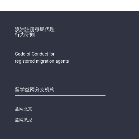
澳洲注册移民代理
行为守则
Code of Conduct for
registered migration agents
留学益网分支机构
益网北京
益网悉尼