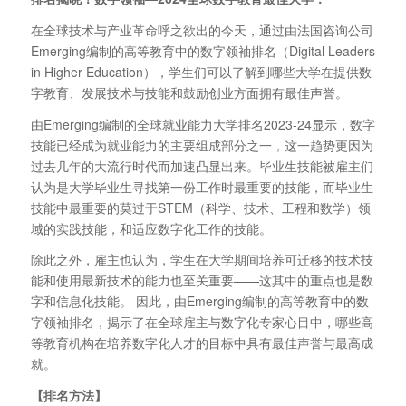
在全球技术与产业革命呼之欲出的今天，通过由法国咨询公司
Emerging编制的高等教育中的数字领袖排名（Digital Leaders
in Higher Education），学生们可以了解到哪些大学在提供数
字教育、发展技术与技能和鼓励创业方面拥有最佳声誉。
由Emerging编制的全球就业能力大学排名2023-24显示，数字
技能已经成为就业能力的主要组成部分之一，这一趋势更因为
过去几年的大流行时代而加速凸显出来。毕业生技能被雇主们
认为是大学毕业生寻找第一份工作时最重要的技能，而毕业生
技能中最重要的莫过于STEM（科学、技术、工程和数学）领
域的实践技能，和适应数字化工作的技能。
除此之外，雇主也认为，学生在大学期间培养可迁移的技术技
能和使用最新技术的能力也至关重要——这其中的重点也是数
字和信息化技能。 因此，由Emerging编制的高等教育中的数
字领袖排名，揭示了在全球雇主与数字化专家心目中，哪些高
等教育机构在培养数字化人才的目标中具有最佳声誉与最高成
就。
【排名方法】