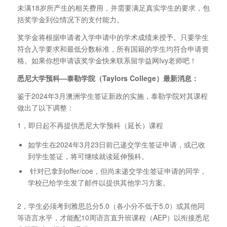
未满18岁所产生的相关费用，并需要满足真实学生的要求，包
括奖学金到位情况下的支付能力。
奖学金将根据申请者入学申请中的学术成绩来授予。只要学生
符合入学要求和最低分数标准，所有国籍的学生均符合申请资
格。如果你想申请该奖学金快来联系留学益网Ivy老师吧！
悉尼大学预科—泰勒学院（Taylors College
）最新消息：
鉴于2024年3月澳洲学生签证新政的实施，泰勒学院对其课程
做出了以下调整：
1，即日起不再提供悉尼大学预科（延长）课程
如学生在2024年3月23日前已递交学生签证申请，或已收
到学生签证，将可继续就读延伸预科。
针对已拿到offer/coe，但尚未递交学生签证申请的同学，
学校已给学生发了邮件以提供其他学习方案。
2，学生必须考到雅思总分5.0（各小分不低于5.0）或其他同
等语言水平，才能配10周语言直升班课程（AEP）以衔接悉尼