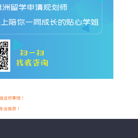
做这些事情！
计专业推荐！