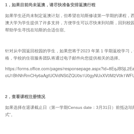
1，如果目前尚未返澳，请尽快准备安排返澳行程
如果学生还尚未制定返澳计划，但希望在珀斯修读第一学期的课程，
澳大学为学生提供了许多支持，方便学生可以尽快来到珀斯，回到校
帮助学生寻找在珀斯的合适住宿。
针对从中国返回校园的学生，如果您将于2023 年第 1 学期返校学
格，学校的住宿服务团队将通过电子邮件向您提供相关的选择。
https://forms.office.com/pages/responsepage.aspx?id=8EqJBSjL2
otJ1BhNhRmCHy6aAgtUOVdNS0ZQU0s1U0gyNUxXV0M2V0k1WF
2，查看课程注册情况
如果选择在退课截止日（第一学期Census date：3月31日）前
式”。