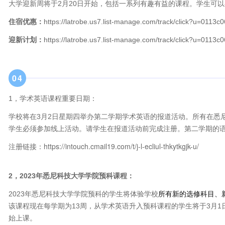
大学迎新周将于2月20日开始，包括一系列有趣有益的课程。学生可以
住宿优惠：
https://latrobe.us7.list-manage.com/track/click?u=0
迎新计划：
https://latrobe.us7.list-manage.com/track/click?u=0
0
4
1，学术英语课程重要日期：
学校将在3月2日星期四举办第二学期学术英语的报道活动。所有在悉
注册
学生必须参加线上活动。请学生在报道活动前完成
。第二学期的语
注册链接：https://intouch.cmail19.com/t/j-l-ecliul-thkytkgjk-u/
2，2023年悉尼科技大学学院预科课程：
2023年悉尼科技大学学院预科的学生将体验学校
所有新的选修科目
、
该课程现在每学期为13周，从学术英语升入预科课程的学生将于3月1
始上课。