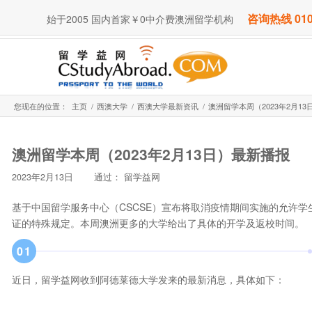
咨询热线 010
始于2005 国内首家￥0中介费澳洲留学机构
您现在的位置：
主页
/
西澳大学
/
西澳大学最新资讯
/
澳洲留学本周（2023年2月1
澳洲留学本周（2023年2月13日）最新播报
2023年2月13日
通过：
留学益网
基于中国留学服务中心（CSCSE）宣布将取消疫情期间实施的允许
证的特殊规定。本周澳洲更多的大学给出了具体的开学及返校时间。
0
1
近日，留学益网收到阿德莱德大学发来的最新消息，具体如下：