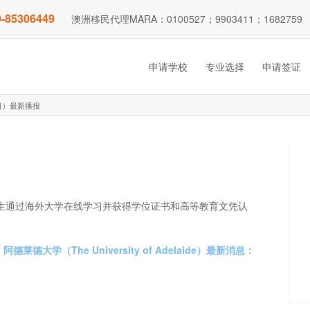
-85306449
澳洲移民代理MARA：0100527；9903411；1682759
申请学校
专业选择
申请签证
3日）最新播报
学生通过海外大学在线学习并获得学位证书和高等教育文凭认
阿德莱德大学（The University of Adelaide）最新消息：