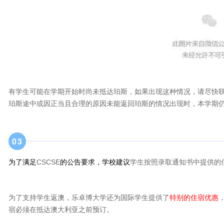
有学生可能在学期开始时尚未抵达珀斯，如果出现这种情况，请尽快
珀斯途中或因正当且合理的原因未能返回珀斯的情况出现时，本学期
0
3
为了满足
CSCSE
的公告要求，学校建议
学生按照录取通知书中提供的
为了支持学生返澳，乐卓博大学还为国际学生提供了
特别的住宿优惠
宿必须在抵达澳大利亚之前预订。