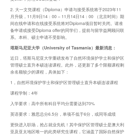
2. 大一文凭课程（Diploma）申请与接受系统将于2023年11
月升级，11月9日14：00 – 11月14日14：00 （北京时间）期
间在线申请和在线接受系统将对Diploma项目暂时关闭。请准
备申请或接受Diploma offer的同学们，提前与留学益网顾问联
系。本科、硕士申请不受影响。
塔斯马尼亚大学（University of Tasmania
）最新消息：
近日，塔斯马尼亚大学重磅发布了自然环境保护学士和保护区
管理硕士直升本硕连读课程。此外，还更新了多个限额课程剩
余名额较少的课程，具体如下：
1，自然环境保护学士和保护区管理硕士直升本硕连读课程
课程学制：4年
入学要求：高中所有科目平均分需要达到70%
英语要求：雅思总分6.5分，单项不低于6分，或同等成绩
更快进入职场，抢占就业先机！其中保护区管理硕士是澳大利
亚及亚太地区唯一的此类研究生课程，它涵盖了国际自然保护