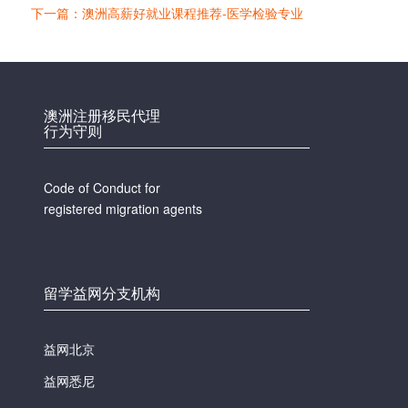
下一篇：澳洲高薪好就业课程推荐-医学检验专业
澳洲注册移民代理
行为守则
Code of Conduct for
registered migration agents
留学益网分支机构
益网北京
益网悉尼