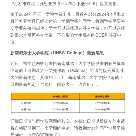
·2月标准课程，雅思要求 6.0（单项不低于5.5）位置充裕。
由于2024年圣三一学院学费上涨，最近有部分2024年1月和2
月即将开学且已经支付第一学期学费的同学，收到学校需要补
交学费差价的邮件，学生可以选择现在补交学费，也可以选择
到墨尔本后再补交学费，不会影响学生现有的COE和签证申
请。
新南威尔士大学学院（UNSW College
）最新消息：
近日，留学益网收到来自新南威尔士大学学院发来的有关最新
申请截止日期及大一文凭课程（Diploma）申请与接受系统升
级的最新消息，具体如下：1，新南威尔士大学学院申请截止
日期最新规定（含预科、国际大一、语言班）：
详细日期请与留学益网顾问核实。在截止日期以后提交的申请
将自动延期到下一个学期的申请！请收到offer的同学们尽早接
受offer，办理COE和签证！