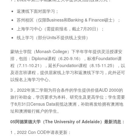
返澳线下面对面学习；
苏州校区（仅限Business和Banking & Finance硕士）；
上海学习中心（需提前报名，截止7月20日）；
线上学习（部分Units不提供线上安排）
蒙纳士学院（Monash College）下半年学年提供灵活授课安
排，包括：Diploma课程（6.20-9.16），标准Foundation课
程（7.11-10.21），延长Foundation课程（8.15-11.25），以
及语言班课程，提供居家线上学习和返澳线下学习，此外还可
以报名上海学习中心。
3，2022年第二学期为符合条件的学生提供价值AUD 2000的
旅行补助金，学历要求为本科、研究生及更高学位；学生需要
于8月31日Census Data前抵达澳洲，补助将发给拥有澳洲地
址和澳洲银行账户的学生。
05阿德莱德大学（The University of Adelaide）最新消息：
1，2022 Con COE申请表更新：