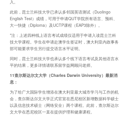
入。
此前，昆士兰科技大学已承认多邻国英语测试（Duolingo
English Test）成绩，可用于申请QUT学院所有语言、预科、
大一快捷（Diploma）及UCTP课程（EAP3除外）。
*注：上述四种线上语言考试成绩仅适用于申请入读昆士兰科
技大学课程。学生在申请赴澳学生签证时，澳大利亚内政事务
部可能要求学生另行提交语言水平证明。
同时，昆士兰科技大学也承认多个线下语言考试及其他语言水
平的结果，更多详情请联系留学益网顾问老师。
11查尔斯达尔文大学（Charles Darwin University）最新消
息：
为了给广大国际学生增添在澳大利亚最大城市学习与工作的机
会，查尔斯达尔文大学正式官宣在悉尼校区新增数据科学硕士
以及信息技术硕士（网络安全）两个课程。此前，查尔斯达尔
文大学在悉尼校区一直在提供护理和健康课程。