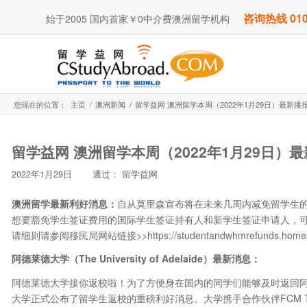
咨询热线 010
始于2005 国内首家￥0中介费澳洲留学机构
您现在的位置：
主页
/
澳洲新闻
/
留学益网 澳洲留学本周（2022年1月29日）最新播
留学益网 澳洲留学本周（2022年1月29日）
2022年1月29日
通过：
留学益网
澳洲留学最新利好消息：
自从莫里森宣布将在未来几周内减免留学生
想要豁免学生签证费用的国际学生签证持有人和新学生签证申请人，可以在
请细则请参阅移民局网站链接>>https://studentandwhmrefunds.homeaffa
阿德莱德大学（The University of Adelaide）最新消息：
阿德莱德大学接你返校啦！为了方便身在国内的同学们能够及时返回阿
大学正式公布了留学生返校的重磅利好消息。大学携手合作伙伴FCM T