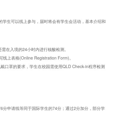
与的学生可以线上参与，届时将会有学生会活动，基本介绍和
还需在入境的24小时内进行核酸检测。
nline Registration Form)。
罩的要求，学生在校园需使用QLD Check-in程序检测
ess 的76分申请线等同于国际学生的74分；通过2分加分，部分学