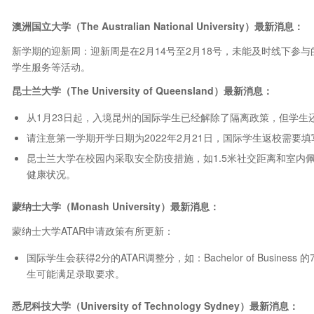
澳洲国立大学（The Australian National University）最新消息：
新学期的迎新周：迎新周是在2月14号至2月18号，未能及时线下参
学生服务等活动。
昆士兰大学（The University of Queensland）最新消息：
从1月23日起，入境昆州的国际学生已经解除了隔离政策，但学生
请注意第一学期开学日期为2022年2月21日，国际学生返校需要填写线上表格(O
昆士兰大学在校园内采取安全防疫措施，如1.5米社交距离和室内佩戴口
健康状况。
蒙纳士大学（Monash University）最新消息：
蒙纳士大学ATAR申请政策有所更新：
国际学生会获得2分的ATAR调整分，如：Bachelor of Busin
生可能满足录取要求。
悉尼科技大学（University of Technology Sydney）最新消息：