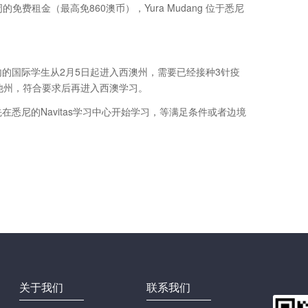
免费租金（最高免860澳币），Yura Mudang 位于悉尼
的国际学生从2月5日起进入西澳州，需要已经接种3针疫
他州，符合要求后再进入西澳学习。
悉尼的Navitas学习中心开始学习，等满足条件或者边境
关于我们
联系我们