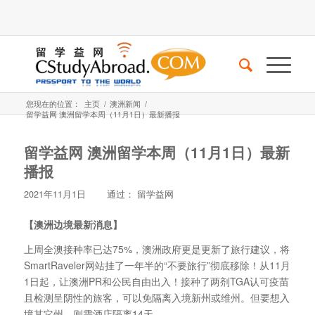
您现在的位置：
主页
/
澳洲新闻
/
留学益网 澳洲留学本周（11月1日）最新播报
留学益网 澳洲留学本周（11月1日）最新
播报
2021年11月1日
通过：
留学益网
【澳洲边境最新消息】
上周全澳接种率已达75%，澳洲政府更是更新了旅行建议，将
SmartRaveler网站挂了一年半的“不要旅行”彻底移除！从11月
1日起，让澳洲PR和公民自由出入！接种了两剂TGA认可疫苗
且检测呈阴性的旅客，可以免隔离入境新州或维州。但要想入
境其它州，则需酒店隔离14天。