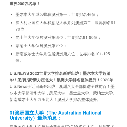
世界200
强名单！
墨尔本大学继续蝉联澳洲第一，世界排名46位；
澳大利亚国立大学和悉尼大学并列澳洲第二，世界排名61-
70位；
昆士兰大学位居澳洲第四位，世界排名81-90位；
蒙纳士大学位居澳洲第五位；
新南威尔士大学则位居澳洲第六位，世界排名101-125
位。
U.S.NEWS 2022世界大学排名新鲜出炉！墨尔本大学超清
华！悉/昆/蒙/新力压北大！澳洲大学排名整体提升！
2022年
U.S.News于近日新鲜出炉！澳洲八大全部挺进全球前百！墨
尔本大学超清华大学，悉尼大学、昆士兰大学、蒙纳士大学、
新南威尔士大学力压北大！澳洲大学排名整体提升。
01
澳洲国立大学（The Australian National
University）最新消息：
澳洲国立大学人文与社会科学学院(CASS)在人文，创意艺术