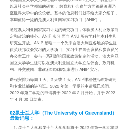
以及社会科学领域的研究， 教育和社会参与方面都是澳洲乃
至世界大学中的佼佼者。基本的信息我们就不给大家介绍了，
本周值得一提的是澳大利亚国家实习项目（ANIP）。
通过澳大利亚国家实习计划的研究项目，体验澳大利亚政策制
定和政治的核心。ANIP 实习 面向 ANU 所有学科的本科生和
研究生开放。ANIP 是唯一一个为来自澳大利亚各地的学生提
供英联邦议会实习的大学项目。实习生在国会议员和参议员的
办公室工作，参与一系列影响国家政策制定的活动。澳大利亚
国立大学学生还可以在澳大利亚国立大学立法议会、政府机
构、外交使团、非政府组织和智库进行 ANIP 实习。
课程安排为每周 1 天、2 天或 4 天，ANIP课程包括政策研究
和专业技能的讲习班。2022 年第一学期的申请现已关闭。
2022 年第二学期的申请将于 2022 年 2 月开始，并于 2022
年 4 月 30 日结束。
02
昆士兰大学（The University of Queensland）
最新消息：
昆士兰大学和昆士兰大学学院将于 2022 年第一学期将继