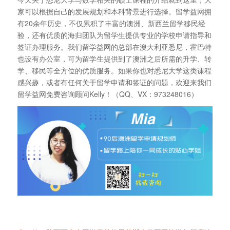
家可以根据自己的发展规划和本科背景进行选择。留学益网拥
有20余年历史，不仅累积了丰富的澳洲、新西兰留学移民经
验，还有优质的海归团队为留学生提供专业的学校申请指导和
签证办理服务。我们留学益网的总部在澳大利亚悉尼，霍巴特
也设有办公室，可为留学生提供到了澳洲之后所需的升学、转
学、移民等全方位的优质服务。如果你也对悉尼大学这类课程
感兴趣，或者有任何关于留学申请和签证的问题，欢迎来我们
留学益网免费咨询顾问Kelly！（QQ、VX：973248016）