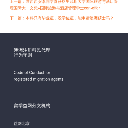
上一篇：陕西西安李同学喜获格里菲斯大学国际旅游与酒店管
理国际大一文凭+国际旅游与酒店管理学士con-offer！
下一篇：本科只有毕业证，没学位证，能申请澳洲硕士吗？
澳洲注册移民代理
行为守则
Code of Conduct for
registered migration agents
留学益网分支机构
益网北京