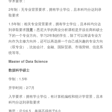
学术要求：
2年制：无专业背景要求，拥有学士学位，且本科均分达到录
取要求
1.5年制：相关专业背景要求，拥有学士学位，且本科均分达
到录取要求
注意：
悉尼大学的商业分析课程是开设在商科硕士
下的一个专业方向。学习2年制的学生，除了可以将该专业方
向作为主修方向外，还可以再选择一个自己感兴趣的专业方向
（双专业），比如会计、金融、国际贸易、市场营销、信息系
统等等。
Master of Data Science
数据科学硕士
学制：1.5年
开学时间：2/7月
入学要求：拥有学士学位，有计算机编程和统计学背景，且本
科均分达到录取要求
雅思：总分6.5，单项不得低于6.0