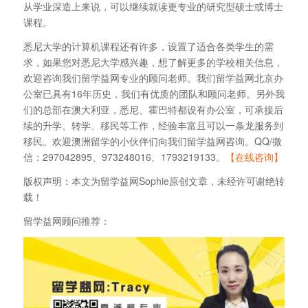
从学业深造上来说，可以继续就读更专业的研究型硕士或博士
课程。
悉尼大学的计算机课程还有许多，设置了适合各类学生的需
求，如果您对悉尼大学感兴趣，想了解更多的学校相关信息，
欢迎咨询我们留学益网专业的顾问老师。我们留学益网北京办
公室已具有16年历史，我们有优质的团队和顾问老师。另外我
们的总部在澳大利亚，悉尼、霍巴特都设有办公室，可承接后
续的升学、转学、移民等工作，经验丰富且可以一条龙服务到
移民。欢迎澳洲留学的小伙伴们向我们留学益网咨询。QQ/微
信：297042895、973248016、1793219133。
【在线咨询】
版权声明：本文为留学益网Sophie原创文章，未经许可谢绝转
载！
留学益网顾问推荐：