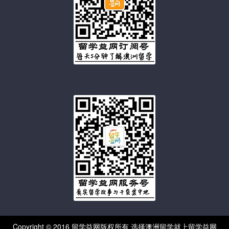
Copyright © 2016 留学益网版权所有 选择澳洲留学就上留学益网