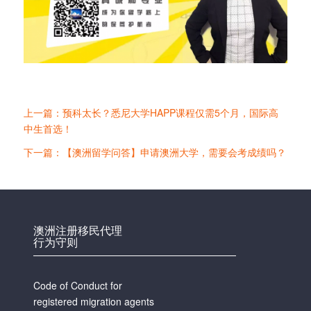
上一篇：预科太长？悉尼大学HAPP课程仅需5个月，国际高
中生首选！
下一篇：【澳洲留学问答】申请澳洲大学，需要会考成绩吗？
澳洲注册移民代理
行为守则
Code of Conduct for
registered migration agents