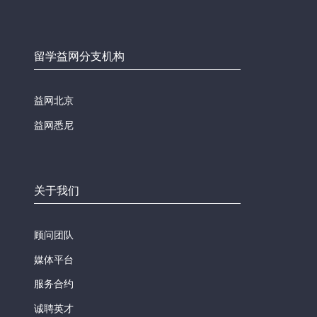
留学益网分支机构
益网北京
益网悉尼
关于我们
顾问团队
媒体平台
服务合约
诚聘英才