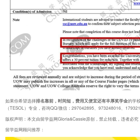
如果你希望选择
排名靠前，时间短，费用又便宜还有丰厚奖学金
的学
（TESOL）专业，咨询QQ/微信：297042895、973248016、179321
版权声明：本文由留学益网Gloria&Cassie原创，禁止转载，违者必究
留学益网顾问推荐：