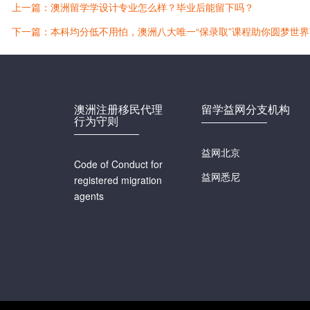
上一篇：澳洲留学学设计专业怎么样？毕业后能留下吗？
下一篇：本科均分低不用怕，澳洲八大唯一“保录取”课程助你圆梦世
澳洲注册移民代理
留学益网分支机构
行为守则
益网北京
Code of Conduct for
益网悉尼
registered migration
agents