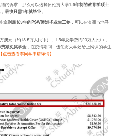
紧迫的诉求，那么可以选择伍伦贡大学
1.5年制的教育学硕士
免，
最快只需1年就毕业
。
能拿到
最长3年的PSW澳洲毕业生工签
，可以在澳洲当地寻
澳元（约13.5万人民币），1.5年总学费约20万人民币，
学费减免奖学金
，在疫情期间，伍伦贡大学还给上网课的学生
【点击查看李同学申请详情】