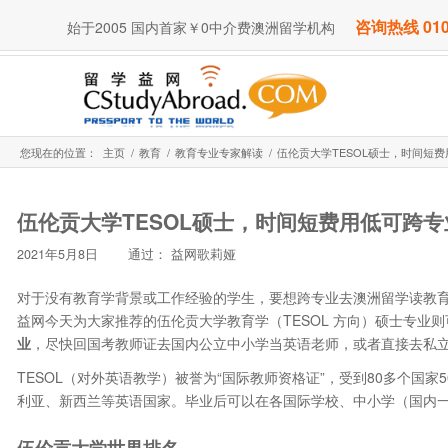
咨询热线 010
始于2005 国内首家￥0中介费澳洲留学机构
您现在的位置：
主页
/
教育
/
教育专业专家解读
/
伍伦贡大学TESOL硕士，时间短
伍伦贡大学TESOL硕士，时间短费用低可跨
2021年5月8日
通过：
益网歌莉娅
对于没有教育学背景或工作经验的学生，要想跨专业去澳洲留学读教育
益网今天为大家推荐的伍伦贡大学教育学（TESOL 方向）硕士专业则
业
，尽快回国考教师证去国内公立中小学当英语老师，或者直接去私立
TESOL（对外英语教学）被誉为“国际教师资格证”，受到80多个国
利亚、新西兰等英语国家。毕业后可以在各国际学校、中小学（国内