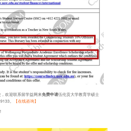
校，欢迎联系留学益网来
免费申请
伍伦贡大学教育学硕士
9133。
【在线咨询】
！