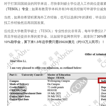
对于打算回国就业的同学来说，尽快拿到硕士学位进入工作岗位是最
（TESOL）专业
；如果有教育学本科并有3年相关经验可申请学分减
当然，如果你希望积累海外工作经验，也可以选择2年的课程，毕业后
找工作经验然后再回国发展。
伍伦贡大学教育学硕士（TESOL）专业性价比非常高，每年学费仅2.7万
而且学校还提供丰厚的奖学金。比如留学益网李同学，就拿到了
30%
10%助学金，算下来1.5年总学费只需25628澳元（约13万人民币）！