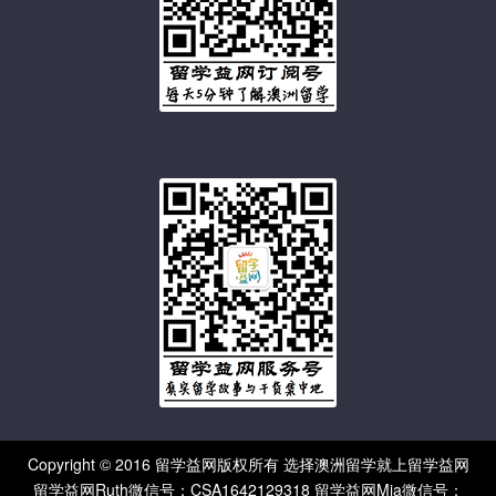
Copyright © 2016 留学益网版权所有 选择澳洲留学就上留学益网
留学益网Ruth微信号：CSA1642129318 留学益网Mia微信号：