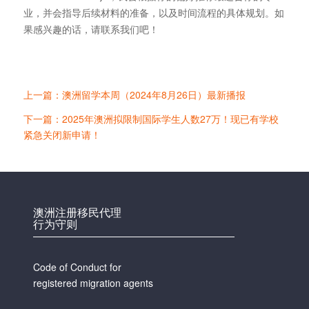
业，并会指导后续材料的准备，以及时间流程的具体规划。如
果感兴趣的话，请联系我们吧！
上一篇：澳洲留学本周（2024年8月26日）最新播报
下一篇：2025年澳洲拟限制国际学生人数27万！现已有学校
紧急关闭新申请！
澳洲注册移民代理
行为守则
Code of Conduct for
registered migration agents