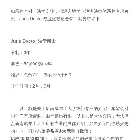
如果你本科非法学专业，想深入地学习澳洲法律体系并考虑移
民，Juris Doctor专业比较适合你，其要求如下：
Juris Doctor
法学博士
学制：3年
学费：55,000澳币/年
雅思：总分7.0，单项不低于6.0
开学时间：2月，9月
以上就是关于新南威尔士大学热门专业的介绍，希望会对
同学们有所帮助。由于篇幅有限，以上只是大体介绍，无法涵
盖新南威尔士大学所有专业的具体介绍。如未介绍到你感兴趣
的方向，可联系
留学益网
Joe
老师（微信：
CSA1642129318
）
，我会根据你的偏好推荐最适合你的专