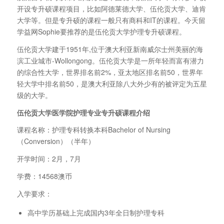
开设专升硕课程项目，比如阿德莱德大学、伍伦贡大学、迪肯
大学等。但是专升硕的课程一般只有商科和IT的课程。今天留
学益网Sophie要推荐的是伍伦贡大学护理专升硕课程。
伍伦贡大学建于1951年,位于澳大利亚新南威尔士州美丽的海
滨工业城市-Wollongong。伍伦贡大学是一所年轻而富有潜力
的综合性大学，世界排名前2%，亚太地区排名前50，世界年
轻大学中排名前50，是澳大利亚除八大外少有的被评定为五星
级的大学。
伍伦贡大学医学院护理专业专升硕课程介绍
课程名称：护理专科转换本科Bachelor of Nursing
（Conversion）（半年）
开学时间：2月，7月
学费：14568澳币
入学要求：
高中学历基础上完成国内3年全日制护理专科