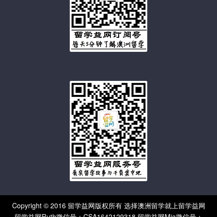
Copyright © 2016 留学益网版权所有 选择澳洲留学就上留学益网
留学益网Ruth微信号：CSA1642129318 留学益网Mia微信号：