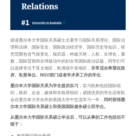
就读墨尔本大学国际关系硕士主要学习国际关系理论、国际治
理和法律、国际安全、国际政治经济学、国际历史等知识，研
究范围包含气候变化，核武器，种族灭绝，人权，全球化，腐
败，国际贸易和全球政治中的妇女等国际政治议题，同学们可
以选择专注于亚太地区，欧洲或中东地区，
非常适合希望在政
府、私营单位、NGO部门或者学术界工作的学生
。
墨尔本大学国际关系为学生提供实习
，实习机构包括国际组
织，政府，企业，媒体和非政府组织；成绩优异的学生还有机
会在墨尔本大学合作的美国大学中交流学习一年，
同时获得墨
尔本大学国际关系硕士和美国国际服务硕士双学位。
从墨尔本大学国际关系硕士毕业后，可以从事的工作包括但不
限于：
政策顾问和分析师