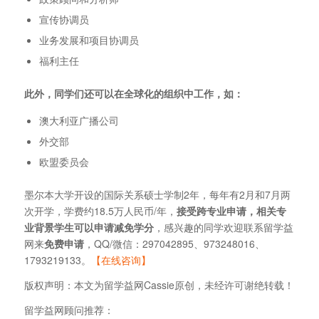
宣传协调员
业务发展和项目协调员
福利主任
此外，同学们还可以在全球化的组织中工作，如：
澳大利亚广播公司
外交部
欧盟委员会
墨尔本大学开设的国际关系硕士学制2年，每年有2月和7月两
次开学，学费约18.5万人民币/年，
接受跨专业申请，相关专
业背景学生可以申请减免学分
，感兴趣的同学欢迎联系留学益
网来
免费申请
，QQ/微信：297042895、973248016、
1793219133。
【在线咨询】
版权声明：本文为留学益网Cassie原创，未经许可谢绝转载！
留学益网顾问推荐：