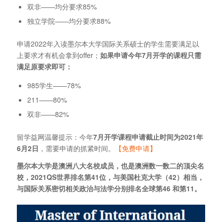
双非——均分要求85%
独立学院——均分要求88%
申请2022年入读墨尔本大学国际关系硕士的学生需要满足以
上要求才有机会拿到offer；
如果申请今年7月开学的课程只需
满足原要求即可：
985学生——78%
211——80%
双非——82%
留学益网温馨提示：今年
7月开学课程申请截止时间为2021年
6月2日
，需要申请的抓紧时间。
【免费申请】
墨尔本大学是澳洲八大名校成员，也是澳洲数一数二的顶尖名
校，2021QS世界排名第41位，与美国杜克大学（42）相当，
与国际关系密切相关政治与法学分别排名全球第46 和第11。